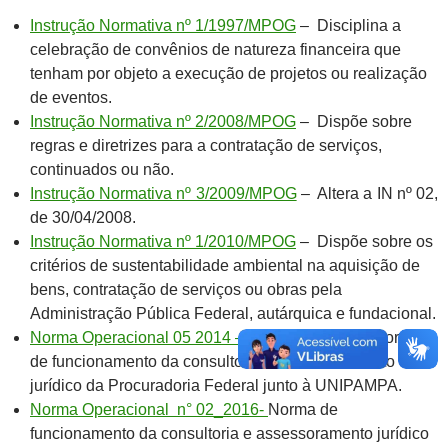
Instrução Normativa nº 1/1997/MPOG
– Disciplina a
celebração de convênios de natureza financeira que
tenham por objeto a execução de projetos ou realização
de eventos.
Instrução Normativa nº 2/2008/MPOG
– Dispõe sobre
regras e diretrizes para a contratação de serviços,
continuados ou não.
Instrução Normativa nº 3/2009/MPOG
– Altera a IN nº 02,
de 30/04/2008.
Instrução Normativa nº 1/2010/MPOG
– Dispõe sobre os
critérios de sustentabilidade ambiental na aquisição de
bens, contratação de serviços ou obras pela
Administração Pública Federal, autárquica e fundacional.
Norma Operacional 05 2014 – PF UNIPAMPA
– Norma
de funcionamento da consultoria e assessoramento
jurídico da Procuradoria Federal junto à UNIPAMPA.
Norma Operacional n° 02_2016-
Norma de
funcionamento da consultoria e assessoramento jurídico