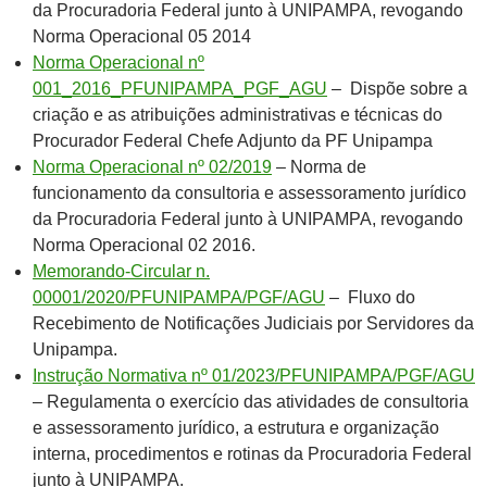
da Procuradoria Federal junto à UNIPAMPA, revogando
Norma Operacional 05 2014
Norma Operacional nº
001_2016_PFUNIPAMPA_PGF_AGU
– Dispõe sobre a
criação e as atribuições administrativas e técnicas do
Procurador Federal Chefe Adjunto da PF Unipampa
Norma Operacional nº 02/2019
– Norma de
funcionamento da consultoria e assessoramento jurídico
da Procuradoria Federal junto à UNIPAMPA, revogando
Norma Operacional 02 2016.
Memorando-Circular n.
00001/2020/PFUNIPAMPA/PGF/AGU
– Fluxo do
Recebimento de Notificações Judiciais por Servidores da
Unipampa.
Instrução Normativa nº 01/2023/PFUNIPAMPA/PGF/AGU
– Regulamenta o exercício das atividades de consultoria
e assessoramento jurídico, a estrutura e organização
interna, procedimentos e rotinas da Procuradoria Federal
junto à UNIPAMPA.