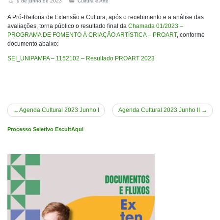
9 de junho de 2023
Cultura e Arte
A Pró-Reitoria de Extensão e Cultura, após o recebimento e a análise das
avaliações, torna público o resultado final da
Chamada 01/2023 –
PROGRAMA DE FOMENTO À CRIAÇÃO ARTÍSTICA – PROART
, conforme
documento abaixo:
SEI_UNIPAMPA – 1152102 – Resultado PROART 2023
Navegação
Agenda Cultural 2023 Junho I
Agenda Cultural 2023 Junho II
de
Processo Seletivo EscultAqui
Post