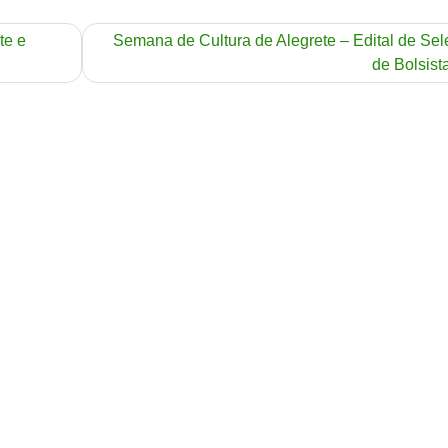
te e
Semana de Cultura de Alegrete – Edital de Se
de Bolsist