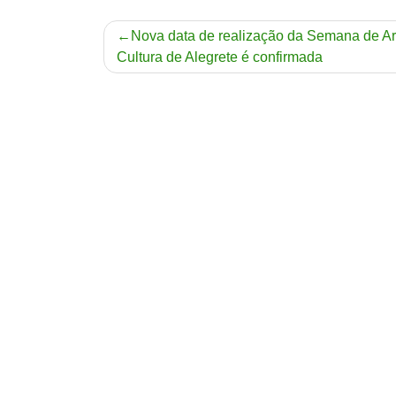
Navegação
Nova data de realização da Semana de Ar
Cultura de Alegrete é confirmada
de
Post