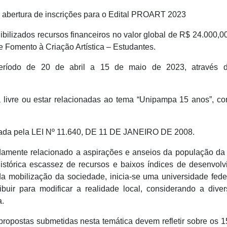
a abertura de inscrições para o Edital PROART 2023
ilizados recursos financeiros no valor global de R$ 24.000,00
e Fomento à Criação Artística – Estudantes.
período de 20 de abril a 15 de maio de 2023, através d
a livre ou estar relacionadas ao tema “Unipampa 15 anos”, c
riada pela LEI Nº 11.640, DE 11 DE JANEIRO DE 2008.
amente relacionado a aspirações e anseios da população da 
istórica escassez de recursos e baixos índices de desenvolv
a mobilização da sociedade, inicia-se uma universidade fed
ibuir para modificar a realidade local, considerando a dive
a.
 propostas submetidas nesta temática devem refletir sobre os 