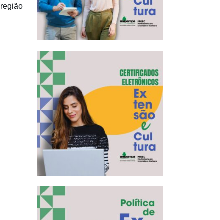
 região