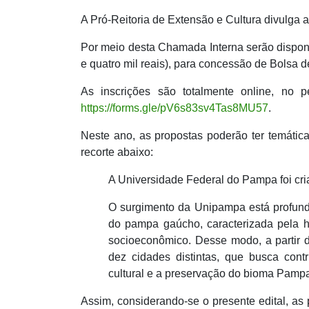
A Pró-Reitoria de Extensão e Cultura divulga 
Por meio desta Chamada Interna serão disponib
e quatro mil reais), para concessão de Bolsa d
As inscrições são totalmente online, no 
https://forms.gle/pV6s83sv4Tas8MU57
.
Neste ano, as propostas poderão ter temátic
recorte abaixo:
A Universidade Federal do Pampa foi c
O surgimento da Unipampa está profund
do pampa gaúcho, caracterizada pela h
socioeconômico. Desse modo, a partir d
dez cidades distintas, que busca contr
cultural e a preservação do bioma Pamp
Assim, considerando-se o presente edital, as