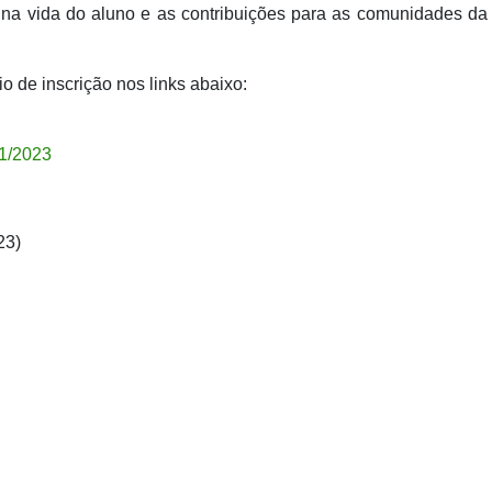
na vida do aluno e as contribuições para as comunidades da
io de inscrição nos links abaixo:
01/2023
23)