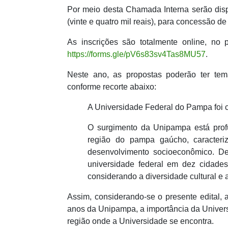
Por meio desta Chamada Interna serão dispo
(vinte e quatro mil reais), para concessão d
As inscrições são totalmente online, no
https://forms.gle/pV6s83sv4Tas8MU57
.
Neste ano, as propostas poderão ter tem
conforme recorte abaixo:
A Universidade Federal do Pampa foi
O surgimento da Unipampa está prof
região do pampa gaúcho, caracteri
desenvolvimento socioeconômico. De
universidade federal em dez cidades 
considerando a diversidade cultural 
Assim, considerando-se o presente edital, 
anos da Unipampa, a importância da Univers
região onde a Universidade se encontra.