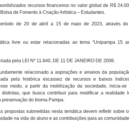
nibilizados recursos financeiros no valor global de R$ 24.0
e Bolsa de Fomento à Criação Artística – Estudantes.
 período de 20 de abril a 15 de maio de 2023, através do 
ática livre ou estar relacionadas ao tema “Unipampa 15 an
 criada pela LEI Nº 11.640, DE 11 DE JANEIRO DE 2008.
undamente relacionado a aspirações e anseios da populaçã
zada pela histórica escassez de recursos e baixos índice
sse modo, a partir da mobilização da sociedade, inicia-se
distintas, que busca contribuir para modificar a realidade l
e a preservação do bioma Pampa.
as propostas submetidas nesta temática devem refletir sobre 
idade na vida do aluno e as contribuições para as comunidad