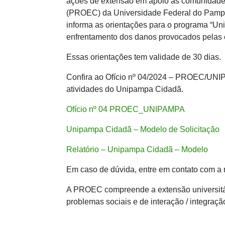
ações de extensão em apoio às comunidades 
(PROEC) da Universidade Federal do Pamp
informa as orientações para o programa “Un
enfrentamento dos danos provocados pelas 
Essas orientações tem validade de 30 dias.
Confira ao Ofício nº 04/2024 – PROEC/UNIPA
atividades do Unipampa Cidadã.
Ofício nº 04 PROEC_UNIPAMPA
Unipampa Cidadã – Modelo de Solicitação
Relatório – Unipampa Cidadã – Modelo
Em caso de dúvida, entre em contato com a
A PROEC compreende a extensão universitá
problemas sociais e de interação / integra