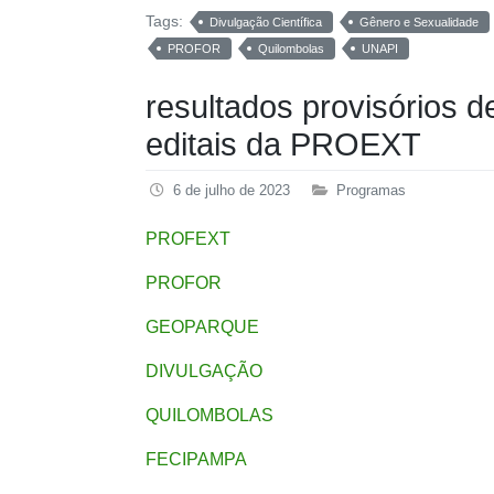
Tags:
Divulgação Científica
Gênero e Sexualidade
PROFOR
Quilombolas
UNAPI
resultados provisórios d
editais da PROEXT
6 de julho de 2023
Programas
PROFEXT
PROFOR
GEOPARQUE
DIVULGAÇÃO
QUILOMBOLAS
FECIPAMPA