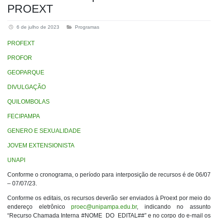
PROEXT
6 de julho de 2023
Programas
PROFEXT
PROFOR
GEOPARQUE
DIVULGAÇÃO
QUILOMBOLAS
FECIPAMPA
GENERO E SEXUALIDADE
JOVEM EXTENSIONISTA
UNAPI
Conforme o cronograma, o período para interposição de recursos é de 06/07
– 07/07/23.
Conforme os editais, os recursos deverão ser enviados à Proext por meio do
endereço eletrônico
proec@unipampa.edu.br
, indicando no assunto
“Recurso Chamada Interna #NOME_DO_EDITAL##” e no corpo do e-mail os