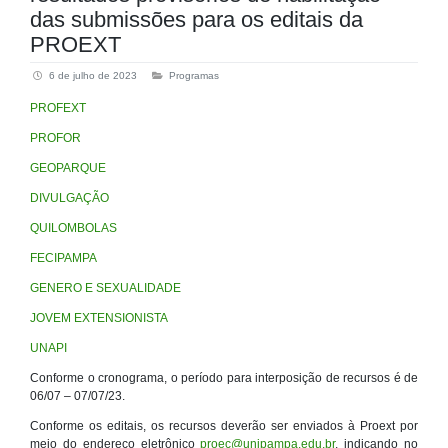
das submissões para os editais da
PROEXT
6 de julho de 2023
Programas
PROFEXT
PROFOR
GEOPARQUE
DIVULGAÇÃO
QUILOMBOLAS
FECIPAMPA
GENERO E SEXUALIDADE
JOVEM EXTENSIONISTA
UNAPI
Conforme o cronograma, o período para interposição de recursos é de
06/07 – 07/07/23.
Conforme os editais, os recursos deverão ser enviados à Proext por
meio do endereço eletrônico
proec@unipampa.edu.br
, indicando no