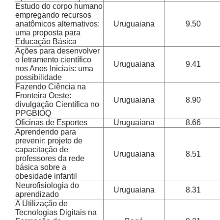
Estudo do corpo humano
empregando recursos
anatômicos alternativos:
Uruguaiana
9.50
uma proposta para
Educação Básica
Ações para desenvolver
o letramento científico
Uruguaiana
9.41
nos Anos Iniciais: uma
possibilidade
Fazendo Ciência na
Fronteira Oeste:
Uruguaiana
8.90
divulgação Científica no
PPGBIOQ
Oficinas de Esportes
Uruguaiana
8.66
Aprendendo para
prevenir: projeto de
capacitação de
Uruguaiana
8.51
professores da rede
básica sobre a
obesidade infantil
Neurofisiologia do
Uruguaiana
8.31
aprendizado
A Utilização de
Tecnologias Digitais na