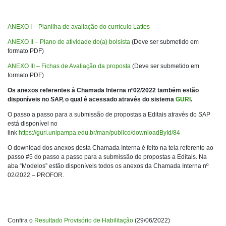
ANEXO I – Planilha de avaliação do currículo Lattes
ANEXO II – Plano de atividade do(a) bolsista
(Deve ser submetido em
formato PDF)
ANEXO III – Fichas de Avaliação da proposta
(Deve ser submetido em
formato PDF)
Os anexos referentes à Chamada Interna nº02/2022 também estão
disponíveis no SAP, o qual é acessado através do sistema
GURI
.
O passo a passo para a submissão de propostas a Editais através do SAP
está disponível no
link
https://guri.unipampa.edu.br/man/publico/downloadById/84
O download dos anexos desta Chamada Interna é feito na tela referente ao
passo #5 do passo a passo para a submissão de propostas a Editais. Na
aba “Modelos” estão disponíveis todos os anexos da Chamada Interna nº
02/2022 – PROFOR.
Confira o
Resultado Provisório de Habilitação
(29/06/2022)