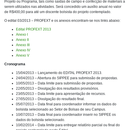
Projeto ou Programa, tais como saídas de campo e confecção de materiais a
serem utilizados nas atividades. Será concedido um auxílio anual no valor
de R$400,00 para até um discente bolsista do projeto contemplado.
O edital 03/2013 – PROFEXT e os anexos encontram-se nos links abaixo:
Edital PROFEXT 2013
Anexo I
Anexo II
Anexo III
Anexo IV
Anexo V
Cronograma
15/04/2013 – Lançamento do EDITAL PROFEXT 2013.
24/04/2013 – Abertura do SIPPEE para submissão de propostas.
10/05/2013 – Data limite para submissão de propostas.
22/05/2013 – Divulgação dos resultados provisórios.
23/05/2013 – Data limite para apresentação de recursos.
27/05/2013 – Divulgação do resultado final.
05/07/2013 – Data final para coordenador informar os dados do
bolsista selecionado ao Setor de Bolsas de seu Campus.
10/07/2013 – Data final para coordenador inserir no SIPPEE os
dados do bolsista selecionado.
10/02/2014 – Data limite para entregar relatório parcial ou final do