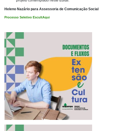
projeto contemplado neste Edital.
Heleno Nazário para Assessoria de Comunicação Social
Processo Seletivo EscultAqui