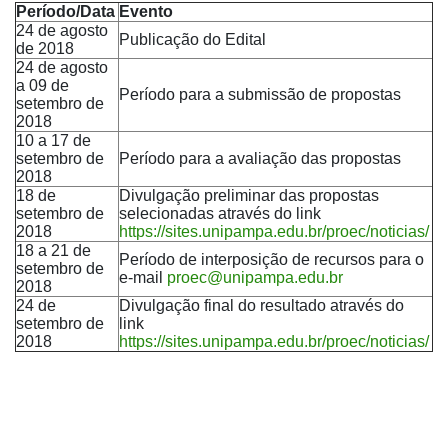
Período/Data
Evento
24 de agosto
Publicação do Edital
de 2018
24 de agosto
a 09 de
Período para a submissão de propostas
setembro de
2018
10 a 17 de
setembro de
Período para a avaliação das propostas
2018
18 de
Divulgação preliminar das propostas
setembro de
selecionadas através do link
2018
https://sites.unipampa.edu.br/proec/noticias/
18 a 21 de
Período de interposição de recursos para o
setembro de
e-mail
proec@unipampa.edu.br
2018
24 de
Divulgação final do resultado através do
setembro de
link
2018
https://sites.unipampa.edu.br/proec/noticias/