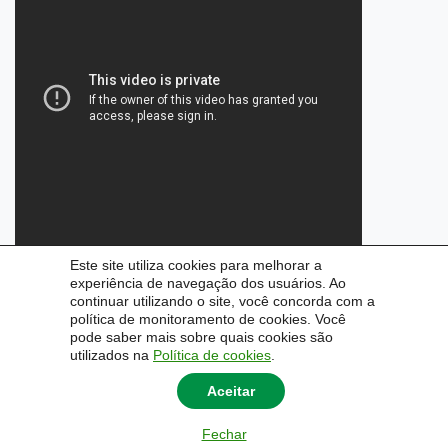
Este site utiliza cookies para melhorar a
experiência de navegação dos usuários. Ao
continuar utilizando o site, você concorda com a
política de monitoramento de cookies. Você
pode saber mais sobre quais cookies são
utilizados na
Política de cookies
.
Aceitar
Fechar
© 2026
Pró-Reitoria de Extensão e Cultura
|
Universidade Federal do Pampa - Unipampa