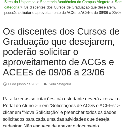
Sites da Unipampa
>
Secretaria Acadêmica do Campus Alegrete
>
Sem
categoria
>
Os discentes dos Cursos de Graduação que desejarem,
poderão solicitar o aproveitamento de ACGs e ACEEs de 09/06 a 23/06
Os discentes dos Cursos de
Graduação que desejarem,
poderão solicitar o
aproveitamento de ACGs e
ACEEs de 09/06 a 23/06
11 de junho de 2025
Sem categoria
Para fazer as solicitações, o/a estudante deverá acessar o
Portal do Aluno > ir em “Solicitações de ACGs e ACEEs” >
clicar em “Nova Solicitação” e preencher todos os dados
solicitados para cada uma das atividades que deseja
cadastrar. Não esqueça de anexar o documento