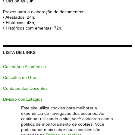
• Das 8h às 20h.
Prazos para a elaboração de documentos:
• Atestados: 24h;
• Históricos: 48h;
• Históricos com ementas: 72h.
LISTA DE LINKS
Calendário Acadêmico
Colações de Grau
Contatos dos Docentes
Divisão dos Estágios
Este site utiliza cookies para melhorar a
GURI
experiência de navegação dos usuários. Ao
continuar utilizando o site, você concorda com a
Horários das Aulas
política de monitoramento de cookies. Você
pode saber mais sobre quais cookies são
Unipampa – Campus Alegrete