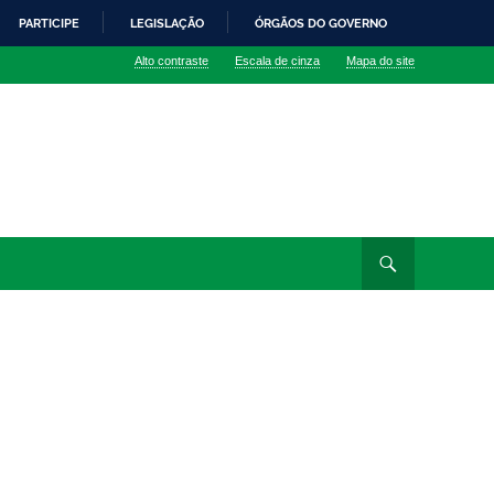
PARTICIPE
LEGISLAÇÃO
ÓRGÃOS DO GOVERNO
Alto contraste
Escala de cinza
Mapa do site