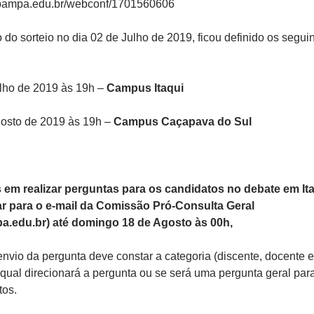
nipampa.edu.br/webconf/1701560606
do sorteio no dia 02 de Julho de 2019, ficou definido os segui
lho de 2019 às 19h –
Campus Itaqui
gosto de 2019 às 19h –
Campus Caçapava do Sul
 em realizar perguntas para os candidatos no debate em It
 para o e-mail da Comissão Pró-Consulta Geral
.edu.br) até domingo 18 de Agosto às 00h,
vio da pergunta deve constar a categoria (discente, docente 
 qual direcionará a pergunta ou se será uma pergunta geral par
tos.