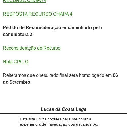
RECURSO CHAPA 4
RESPOSTA RECURSO CHAPA 4
Pedido de Reconsideração encaminhado pela
candidatura 2.
Reconsideração do Recurso
Nota CPC-G
Reiteramos que o resultado final será homologado em
06
de Setembro.
Lucas da Costa Lage
Este site utiliza cookies para melhorar a
Secretário da Comissão Pró-Consulta Geral
experiência de navegação dos usuários. Ao