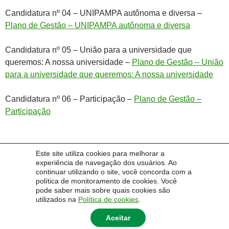
Candidatura nº 04 – UNIPAMPA autônoma e diversa –
Plano de Gestão – UNIPAMPA autônoma e diversa
Candidatura nº 05 – União para a universidade que
queremos: A nossa universidade –
Plano de Gestão – União
para a universidade que queremos: A nossa universidade
Candidatura nº 06 – Participação –
Plano de Gestão –
Participação
Este site utiliza cookies para melhorar a
Lucas da Costa Lage
experiência de navegação dos usuários. Ao
continuar utilizando o site, você concorda com a
política de monitoramento de cookies. Você
Secretário da Comissão Pró-Consulta Geral
pode saber mais sobre quais cookies são
utilizados na
Política de cookies
.
Aceitar