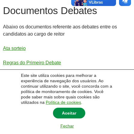
Documentos Debates
Abaixo os documentos referente aos debates entre os
candidatos ao cargo de reitor
Ata sorteio
Regras do Primeiro Debate
Este site utiliza cookies para melhorar a
Regras segundo debate – Caçapava
experiência de navegação dos usuários. Ao
continuar utilizando o site, você concorda com a
política de monitoramento de cookies. Você
pode saber mais sobre quais cookies são
utilizados na
Política de cookies
.
© 2014 Universidade Federal do Pampa - UNIPAMPA
Aceitar
Fechar