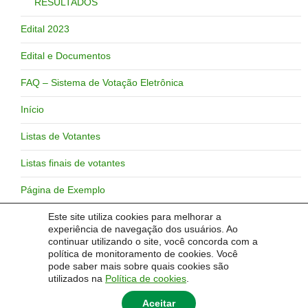
RESULTADOS
Edital 2023
Edital e Documentos
FAQ – Sistema de Votação Eletrônica
Início
Listas de Votantes
Listas finais de votantes
Página de Exemplo
Plano de Gestão
Este site utiliza cookies para melhorar a
experiência de navegação dos usuários. Ao
continuar utilizando o site, você concorda com a
Resultado preliminar
política de monitoramento de cookies. Você
pode saber mais sobre quais cookies são
Sistema de Votação Eletrônica
utilizados na
Política de cookies
.
Aceitar