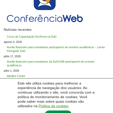
Notícias recentes
Curso de Capacitação Docência na EaD
agosto 4, 2026
Auxílio financeiro para estudantes participarem de eventos acadêmicos – Letras
Português EaD
julho 17, 2026
Auxílio financeiro para estudantes da EaD/UAB participarem de eventos
acadêmicos
julho 1, 2026
Marilice Cortes
maio 29, 2026
Este site utiliza cookies para melhorar a
Maria Cristina Graeff Wernz
experiência de navegação dos usuários. Ao
maio 27, 2026
continuar utilizando o site, você concorda com a
política de monitoramento de cookies. Você
Categorias
pode saber mais sobre quais cookies são
Categorias
utilizados na
Política de cookies
.