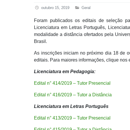
outubro 15, 2019
Geral
Foram publicados os editais de seleção pa
Licenciatura em Letras Português, Licencia
modalidade a distância ofertados pela Unive
Brasil.
As inscrições iniciam no próximo dia 18 de o
editais. Para maiores informações, clique nos 
Licenciatura em Pedagogia:
Edital n° 414/2019 – Tutor Presencial
Edital n° 416/2019 – Tutor a Distância
Licenciatura em Letras Português
Edital n° 413/2019 – Tutor Presencial
Edital n° 415/2019 – Tutor a Distância