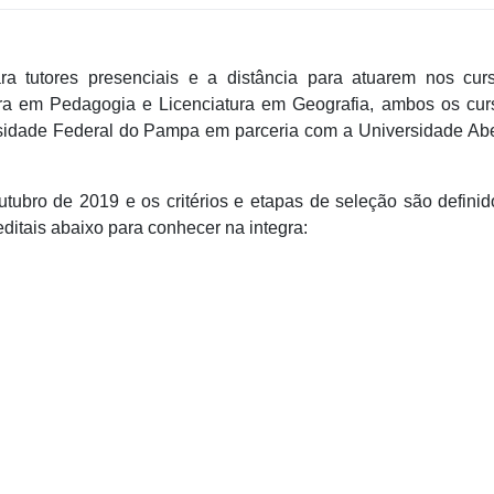
ra tutores presenciais e a distância para atuarem nos cur
tura em Pedagogia e Licenciatura em Geografia, ambos os cur
rsidade Federal do Pampa em parceria com a Universidade Ab
utubro de 2019 e os critérios e etapas de seleção são defini
editais abaixo para conhecer na integra: