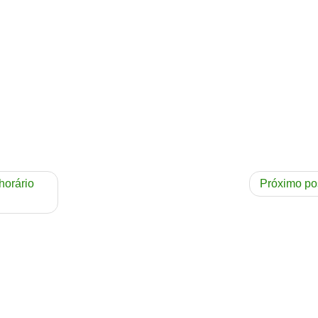
horário
Próximo po