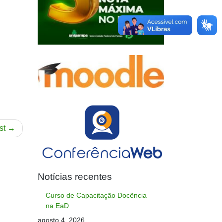
st
Notícias recentes
Curso de Capacitação Docência
na EaD
agosto 4, 2026