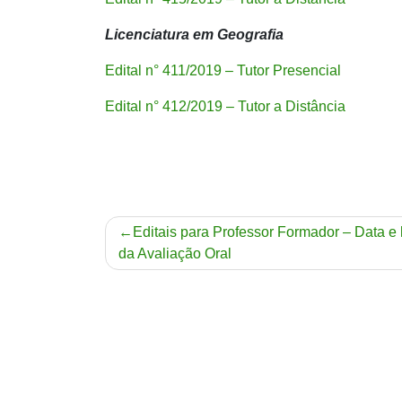
Licenciatura em Geografia
Edital n° 411/2019 – Tutor Presencial
Edital n° 412/2019 – Tutor a Distância
Navegação
Editais para Professor Formador – Data e 
da Avaliação Oral
de
Post