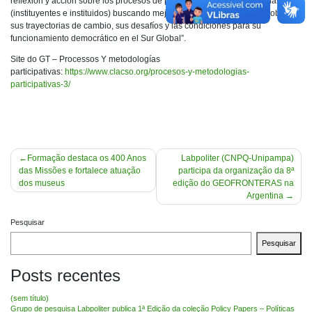
reflexión y acción sobre los procesos de participación social y ciudadana
(instituyentes e instituidos) buscando mejorar nuestra comprensión sobre
sus trayectorias de cambio, sus desafíos y las condiciones para su
funcionamiento democrático en el Sur Global”.
Site do GT – Processos Y metodologías
participativas:
https://www.clacso.org/procesos-y-metodologias-
participativas-3/
Navegação
Formação destaca os 400 Anos
Labpoliter (CNPQ-Unipampa)
das Missões e fortalece atuação
participa da organização da 8ª
de
dos museus
edição do GEOFRONTERAS na
Post
Argentina
Pesquisar
Pesquisar
Posts recentes
(sem título)
Grupo de pesquisa Labpoliter publica 1ª Edição da coleção Policy Papers – Políticas