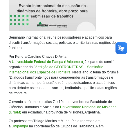
Seminário internacional reúne pesquisadores e acadêmicos para
discutir transformações sociais, políticas e territoriais nas regiões de
fronteira
Por Kendra Caroline Chaves D’Avila
A
Universidade Federal do Pampa (Unipampa)
, faz parte do comitê
organizador da
8ª edição do GEOFRONTERAS – Seminário
Internacional dos Espaços de Fronteira
. Neste ano, o tema do fórum é
“Diálogos transfronteiriços para compreender as transformações e
dinâmicas contemporâneas”, e reúne pesquisadores e acadêmicos
para debater as realidades sociais, territoriais e políticas das regiões
de fronteira.
O evento será entre os dias 7 e 10 de novembro na Faculdade de
Ciências Humanas e Sociais da
Universidade Nacional de Misiones
(UNaM)
em Posadas, na província de Misiones, Argentina.
Os professores Thiago Martins e Muriel Pinto representam
a
Unipampa
na coordenação de Grupos de Trabalhos. Além