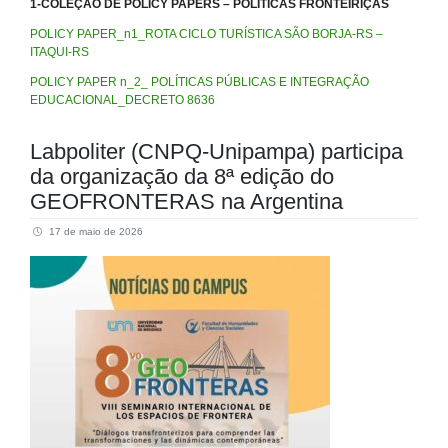
1-COLEÇÃO DE POLICY PAPERS – POLÍTICAS FRONTEIRIÇAS
POLICY PAPER_n1_ROTA CICLO TURÍSTICA SÃO BORJA-RS –
ITAQUI-RS
POLICY PAPER n_2_ POLÍTICAS PÚBLICAS E INTEGRAÇÃO
EDUCACIONAL_DECRETO 8636
Labpoliter (CNPQ-Unipampa) participa
da organização da 8ª edição do
GEOFRONTERAS na Argentina
17 de maio de 2026