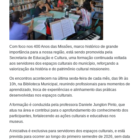
Com foco nos 400 Anos das Missões, marco histórico de grande
importância para a nossa região, está sendo promovida pela
Secretaria de Educação e Cultura, uma formação continuada voltada
aos servidores dos espaços culturais do município, reforçando a
valorização da história e do patrimônio cultural missioneiro.
Os encontros acontecem na última sexta-feira de cada mês, das 9h às
10h, na Biblioteca Municipal, reunindo profissionais para momentos de
aprendizado, troca de experiências e alinhamento das práticas
desenvolvidas nos espaços culturais.
A formação é conduzida pela professora Daniele Jungton Pinto, que
atua na área e contribui para o aprofundamento do conhecimento dos
participantes, fortalecendo as ações culturais e educativas nos
museus.
A iniciativa é exclusiva para servidores dos espaços culturais, e está
prevista para ocorrer ao longo do primeiro semestre de 2026, sem data