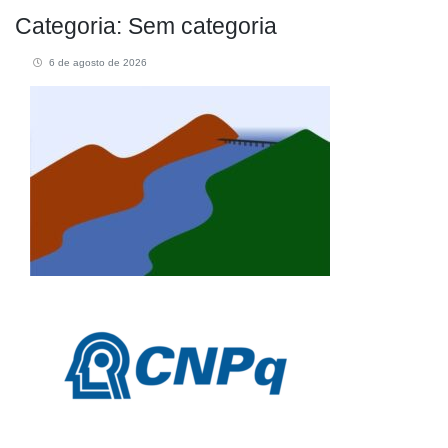
Categoria:
Sem categoria
6 de agosto de 2026