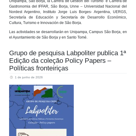
Unipampa, São Borja, la Carrera de Gestión del Turismo e Carrera de
Gastronomia del IFFAR, São Borja, Unne – Universidad Nacional del
Nordest Argentino,
Instituto Jorge Luis Borges- Argentina,
UERGS,
Secretaría de Educación y Secretaría de Desarrollo Económico,
Cultura, Turismo e Innovación de São Borja.
Las actividades se desarrollarán en Unipampa, Campus São Borja, en
el Ayuntamiento de São Borja y en Santo Tomé.
Grupo de pesquisa Labpoliter publica 1ª
Edição da coleção Policy Papers –
Políticas fronteiriças
1 de junho de 2026