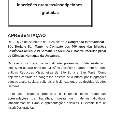
In
scrições gratuitas/
inscripciones
gratuitas
APRESENTAÇÃO
De 22 a 25 de Setembro d
e 2026 ocorre o
Congresso Internacional –
São Borja e San Tomé no Contexto dos
400 anos das Missões
Jesuítico
-Guarani e
VI Semana Acadêmica e Mostra Interdisciplinar
de Ciências Humanas da Unipampa.
Os even
to ocorrerá na modalidade presencial, onde neste ano
tematizam os 400 anos das Missões Jesuítico-Guarani entre as duas
antigas Reduções Missioneiras de São Borja e San Tomé. Como
objetivos centrais do congresso destaca-se a busca por integrações
educacionais, sociais, culturais e históricas entre as devidas cidades
Gêmeas.
Entre as atividades propostas destacam-se mesas redondas,
apresentações de trabalhos, mostra de materiais didáticos,
lançamentos de livros e apresentações artísticas. O evento terá as
inscrições gratuitas.