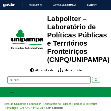
Pular
COMUNICA BR
ACESSO À INFORMAÇÃO
PARTICIPE
LE
para
o
IR
PARA
conteúdo
Labpoliter –
O
CONTEÚDO
Laboratório de
Políticas Públicas
e Territórios
Fronteiriços
(CNPQ/UNIPAMPA)
Alto contraste
Mapa do site
Pesquisar
Sites da Unipampa
>
Labpoliter - Laboratório de Políticas Públicas e Territórios
Fronteiriços (CNPQ/UNIPAMPA)
>
Sem categoria