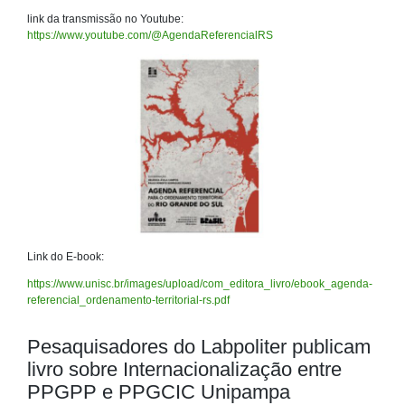
link da transmissão no Youtube:
https://www.youtube.com/@AgendaReferencialRS
Link do E-book:
https://www.unisc.br/images/upload/com_editora_livro/ebook_agenda-
referencial_ordenamento-territorial-rs.pdf
Pesaquisadores do Labpoliter publicam
livro sobre Internacionalização entre
PPGPP e PPGCIC Unipampa