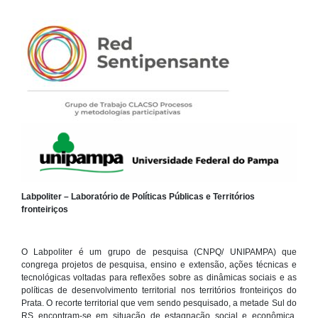
Labpoliter – Laboratório de Políticas Públicas e Territórios
fronteiriços
O Labpoliter é um grupo de pesquisa (CNPQ/ UNIPAMPA) que
congrega projetos de pesquisa, ensino e extensão, ações técnicas e
tecnológicas voltadas para reflexões sobre as dinâmicas sociais e as
políticas de desenvolvimento territorial nos territórios fronteiriços do
Prata. O recorte territorial que vem sendo pesquisado, a metade Sul do
RS encontram-se em situação de estagnação social e econômica,