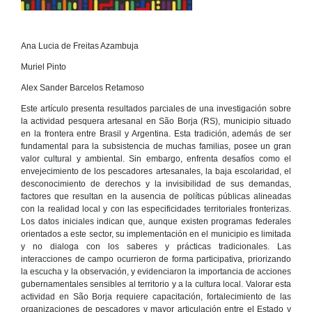
Ana Lucia de Freitas Azambuja
Muriel Pinto
Alex Sander Barcelos Retamoso
Este artículo presenta resultados parciales de una investigación sobre
la actividad pesquera artesanal en São Borja (RS), municipio situado
en la frontera entre Brasil y Argentina. Esta tradición, además de ser
fundamental para la subsistencia de muchas familias, posee un gran
valor cultural y ambiental. Sin embargo, enfrenta desafíos como el
envejecimiento de los pescadores artesanales, la baja escolaridad, el
desconocimiento de derechos y la invisibilidad de sus demandas,
factores que resultan en la ausencia de políticas públicas alineadas
con la realidad local y con las especificidades territoriales fronterizas.
Los datos iniciales indican que, aunque existen programas federales
orientados a este sector, su implementación en el municipio es limitada
y no dialoga con los saberes y prácticas tradicionales. Las
interacciones de campo ocurrieron de forma participativa, priorizando
la escucha y la observación, y evidenciaron la importancia de acciones
gubernamentales sensibles al territorio y a la cultura local. Valorar esta
actividad en São Borja requiere capacitación, fortalecimiento de las
organizaciones de pescadores y mayor articulación entre el Estado y