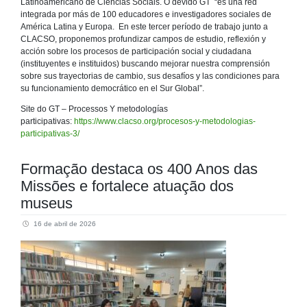
Latinoamericano de Ciências Sociais. O devido GT “és una red
integrada por más de 100 educadores e investigadores sociales de
América Latina y Europa. En este tercer período de trabajo junto a
CLACSO, proponemos profundizar campos de estudio, reflexión y
acción sobre los procesos de participación social y ciudadana
(instituyentes e instituidos) buscando mejorar nuestra comprensión
sobre sus trayectorias de cambio, sus desafíos y las condiciones para
su funcionamiento democrático en el Sur Global”.
Site do GT – Processos Y metodologías
participativas:
https://www.clacso.org/procesos-y-metodologias-
participativas-3/
Formação destaca os 400 Anos das
Missões e fortalece atuação dos
museus
16 de abril de 2026