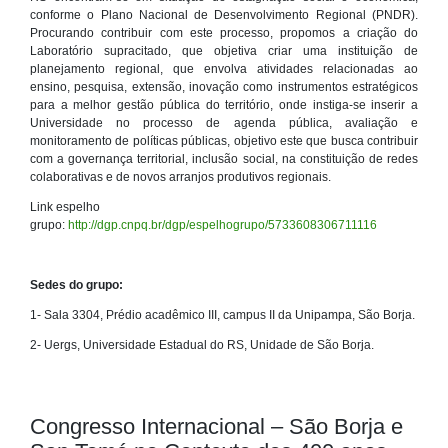
conforme o Plano Nacional de Desenvolvimento Regional (PNDR).
Procurando contribuir com este processo, propomos a criação do
Laboratório supracitado, que objetiva criar uma instituição de
planejamento regional, que envolva atividades relacionadas ao
ensino, pesquisa, extensão, inovação como instrumentos estratégicos
para a melhor gestão pública do território, onde instiga-se inserir a
Universidade no processo de agenda pública, avaliação e
monitoramento de políticas públicas, objetivo este que busca contribuir
com a governança territorial, inclusão social, na constituição de redes
colaborativas e de novos arranjos produtivos regionais.
Link espelho
grupo:
http://dgp.cnpq.br/dgp/espelhogrupo/5733608306711116
Sedes do grupo:
1- Sala 3304, Prédio acadêmico III, campus II da Unipampa, São Borja.
2- Uergs, Universidade Estadual do RS, Unidade de São Borja.
Congresso Internacional – São Borja e