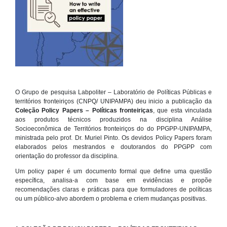
O Grupo de pesquisa Labpoliter – Laboratório de Políticas Públicas e
territórios fronteiriços (CNPQ/ UNIPAMPA) deu inicio a publicação da
Coleção Policy Papers – Políticas fronteiriças
, que esta vinculada
aos produtos técnicos produzidos na disciplina Análise
Socioeconômica de Territórios fronteiriços do do PPGPP-UNIPAMPA,
ministrada pelo prof. Dr. Muriel Pinto. Os devidos Policy Papers foram
elaborados pelos mestrandos e doutorandos do PPGPP com
orientação do professor da disciplina.
Um policy paper é um documento formal que define uma questão
específica, analisa-a com base em evidências e propõe
recomendações claras e práticas para que formuladores de políticas
ou um público-alvo abordem o problema e criem mudanças positivas.