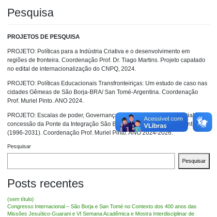
Pesquisa
PROJETOS DE PESQUISA
PROJETO: Políticas para a Indústria Criativa e o desenvolvimento em
regiões de fronteira. Coordenação Prof. Dr. Tiago Martins. Projeto capatado
no edital de internacionalização do CNPQ, 2024.
PROJETO: Políticas Educacionais Transfronteiriças: Um estudo de caso nas
cidades Gêmeas de São Borja-BRA/ San Tomé-Argentina. Coordenação
Prof. Muriel Pinto. ANO 2024.
PROJETO: Escalas de poder, Governança e desenvolvimento territorial na
concessão da Ponte da Integração São Borja-Brasil/ San Tomé-Argentina
(1996-2031). Coordenação Prof. Muriel Pinto. ANO 2024-2026.
Pesquisar
Pesquisar
Posts recentes
(sem título)
Congresso Internacional – São Borja e San Tomé no Contexto dos 400 anos das
Missões Jesuítico-Guarani e VI Semana Acadêmica e Mostra Interdisciplinar de