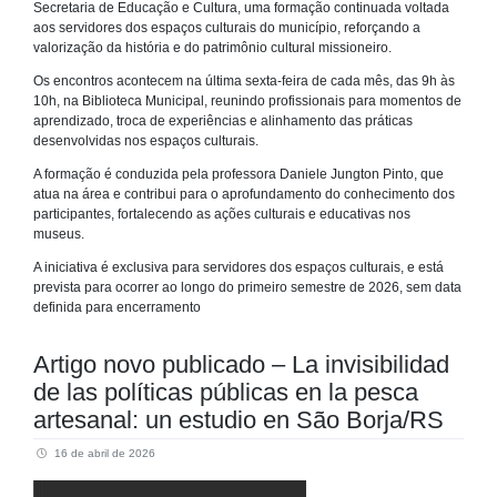
Secretaria de Educação e Cultura, uma formação continuada voltada
aos servidores dos espaços culturais do município, reforçando a
valorização da história e do patrimônio cultural missioneiro.
Os encontros acontecem na última sexta-feira de cada mês, das 9h às
10h, na Biblioteca Municipal, reunindo profissionais para momentos de
aprendizado, troca de experiências e alinhamento das práticas
desenvolvidas nos espaços culturais.
A formação é conduzida pela professora Daniele Jungton Pinto, que
atua na área e contribui para o aprofundamento do conhecimento dos
participantes, fortalecendo as ações culturais e educativas nos
museus.
A iniciativa é exclusiva para servidores dos espaços culturais, e está
prevista para ocorrer ao longo do primeiro semestre de 2026, sem data
definida para encerramento
Artigo novo publicado – La invisibilidad
de las políticas públicas en la pesca
artesanal: un estudio en São Borja/RS
16 de abril de 2026