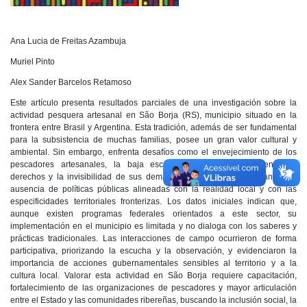
Ana Lucia de Freitas Azambuja
Muriel Pinto
Alex Sander Barcelos Retamoso
Este artículo presenta resultados parciales de una investigación sobre la
actividad pesquera artesanal en São Borja (RS), municipio situado en la
frontera entre Brasil y Argentina. Esta tradición, además de ser fundamental
para la subsistencia de muchas familias, posee un gran valor cultural y
ambiental. Sin embargo, enfrenta desafíos como el envejecimiento de los
pescadores artesanales, la baja escolaridad, el desconocimiento de
derechos y la invisibilidad de sus demandas, factores que resultan en la
ausencia de políticas públicas alineadas con la realidad local y con las
especificidades territoriales fronterizas. Los datos iniciales indican que,
aunque existen programas federales orientados a este sector, su
implementación en el municipio es limitada y no dialoga con los saberes y
prácticas tradicionales. Las interacciones de campo ocurrieron de forma
participativa, priorizando la escucha y la observación, y evidenciaron la
importancia de acciones gubernamentales sensibles al territorio y a la
cultura local. Valorar esta actividad en São Borja requiere capacitación,
fortalecimiento de las organizaciones de pescadores y mayor articulación
entre el Estado y las comunidades ribereñas, buscando la inclusión social, la