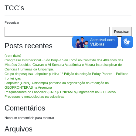
TCC’s
Pesquisar
Pesquisar
Posts recentes
(sem título)
Congresso Internacional – São Borja e San Tomé no Contexto dos 400 anos das
Missões Jesuítico-Guarani e VI Semana Acadêmica e Mostra Interdisciplinar de
Ciências Humanas da Unipampa.
Grupo de pesquisa Labpoliter publica 1ª Edição da coleção Policy Papers – Políticas
fronteiriças
Labpoliter (CNPQ-Unipampa) participa da organização da 8ª edição do
GEOFRONTERAS na Argentina
Pesquisadores do Labpoliter (CNPQ/ UNIPAMPA) ingressam no GT Clacso –
Processos y metodologías participativas
Comentários
Nenhum comentário para mostrar.
Arquivos