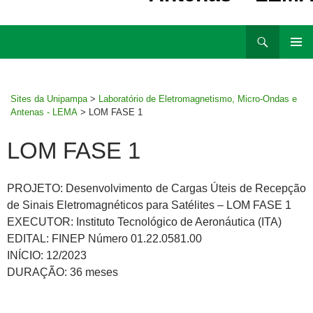
Ir
Pesquisar
para
MENU
rodapé
PRINCI
Sites da Unipampa
>
Laboratório de Eletromagnetismo, Micro-Ondas e
Antenas - LEMA
>
LOM FASE 1
LOM FASE 1
PROJETO: Desenvolvimento de Cargas Úteis de Recepção
de Sinais Eletromagnéticos para Satélites – LOM FASE 1
EXECUTOR: Instituto Tecnológico de Aeronáutica (ITA)
EDITAL: FINEP Número 01.22.0581.00
INÍCIO: 12/2023
DURAÇÃO: 36 meses