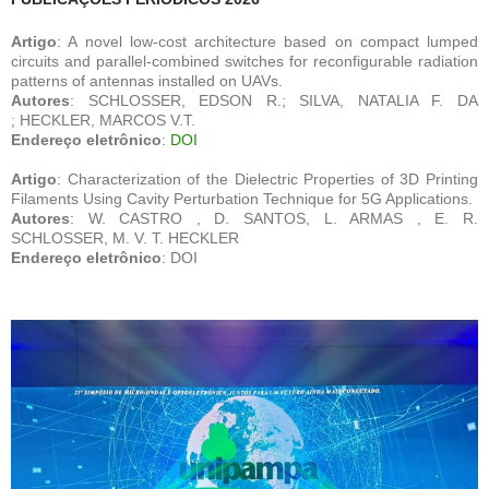
Artigo
: A novel low-cost architecture based on compact lumped
circuits and parallel-combined switches for reconfigurable radiation
patterns of antennas installed on UAVs.
Autores
: SCHLOSSER, EDSON R.; SILVA, NATALIA F. DA
; HECKLER, MARCOS V.T.
Endereço eletrônico
:
DOI
Artigo
: Characterization of the Dielectric Properties of 3D Printing
Filaments Using Cavity Perturbation Technique for 5G Applications.
Autores
: W. CASTRO , D. SANTOS, L. ARMAS , E. R.
SCHLOSSER, M. V. T. HECKLER
Endereço eletrônico
: DOI