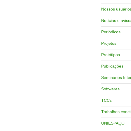
Nossos usuário
Notícias e aviso
Periódicos
Projetos
Protótipos
Publicações
Seminários Inte
Softwares
TCCs
Trabalhos concl
UNIESPAÇO