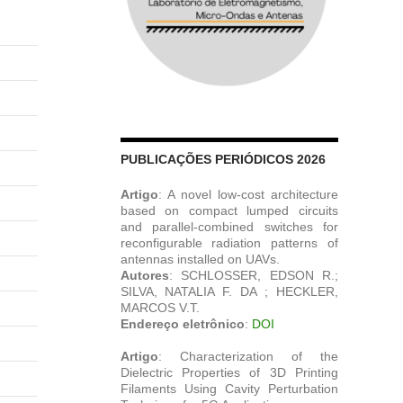
PUBLICAÇÕES PERIÓDICOS 2026
Artigo
: A novel low-cost architecture
based on compact lumped circuits
and parallel-combined switches for
reconfigurable radiation patterns of
antennas installed on UAVs.
Autores
: SCHLOSSER, EDSON R.;
SILVA, NATALIA F. DA ; HECKLER,
MARCOS V.T.
Endereço eletrônico
:
DOI
Artigo
: Characterization of the
Dielectric Properties of 3D Printing
Filaments Using Cavity Perturbation