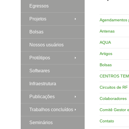
Egressos
Projetos
Agendamentos pa
Antenas
Bolsas
AQUA
Nossos usuários
Artigos
Protótipos
Bolsas
Softwares
CENTROS TEM
Infraestrutura
Circuitos de RF
Publicações
Colaboradores
Trabalhos concluídos
Comitê Gestor 
Contato
Seminários