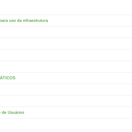
ra uso da infraestrutura
ÁTICOS
e de Usuários