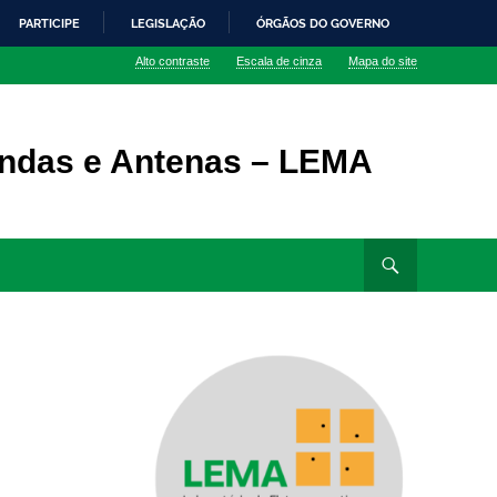
PARTICIPE
LEGISLAÇÃO
ÓRGÃOS DO GOVERNO
Alto contraste
Escala de cinza
Mapa do site
Ondas e Antenas – LEMA