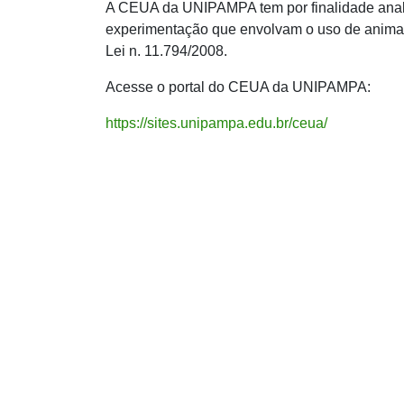
A CEUA da UNIPAMPA tem por finalidade analisa
experimentação que envolvam o uso de animai
Lei n. 11.794/2008.
Acesse o portal do CEUA da UNIPAMPA:
https://sites.unipampa.edu.br/ceua/