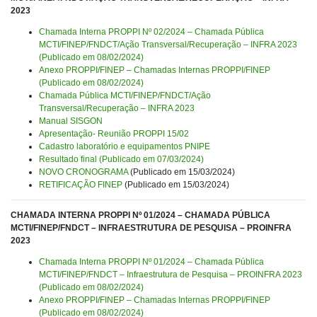
2023
Chamada Interna PROPPI Nº 02/2024 – Chamada Pública
MCTI/FINEP/FNDCT/Ação Transversal/Recuperação – INFRA 2023
(Publicado em 08/02/2024)
Anexo PROPPI/FINEP – Chamadas Internas PROPPI/FINEP
(Publicado em 08/02/2024)
Chamada Pública MCTI/FINEP/FNDCT/Ação
Transversal/Recuperação – INFRA 2023
Manual SISGON
Apresentação- Reunião PROPPI 15/02
Cadastro laboratório e equipamentos PNIPE
Resultado final (Publicado em 07/03/2024)
NOVO CRONOGRAMA
(Publicado em 15/03/2024)
RETIFICAÇÃO FINEP
(Publicado em 15/03/2024)
CHAMADA INTERNA PROPPI Nº 01/2024 – CHAMADA PÚBLICA
MCTI/FINEP/FNDCT – INFRAESTRUTURA DE PESQUISA – PROINFRA
2023
Chamada Interna PROPPI Nº 01/2024 – Chamada Pública
MCTI/FINEP/FNDCT – Infraestrutura de Pesquisa – PROINFRA 2023
(Publicado em 08/02/2024)
Anexo PROPPI/FINEP – Chamadas Internas PROPPI/FINEP
(Publicado em 08/02/2024)