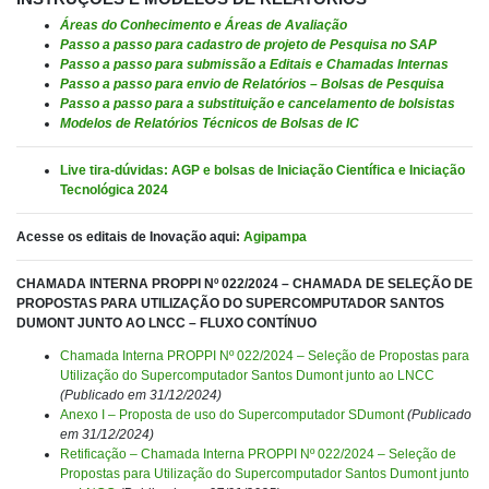
Áreas do Conhecimento e Áreas de Avaliação
Passo a passo para cadastro de projeto de Pesquisa no SAP
Passo a passo para submissão a Editais e Chamadas Internas
Passo a passo para envio de Relatórios – Bolsas de Pesquisa
Passo a passo para a substituição e cancelamento de bolsistas
Modelos de Relatórios Técnicos de Bolsas de IC
Live tira-dúvidas: AGP e bolsas de Iniciação Científica e Iniciação
Tecnológica 2024
Acesse os editais de Inovação aqui:
Agipampa
CHAMADA INTERNA PROPPI Nº 022/2024 –
CHAMADA DE SELEÇÃO DE
PROPOSTAS PARA UTILIZAÇÃO DO
SUPERCOMPUTADOR SANTOS
DUMONT JUNTO AO LNCC –
FLUXO CONTÍNUO
Chamada Interna PROPPI Nº 022/2024 – Seleção de Propostas para
Utilização do Supercomputador Santos Dumont junto ao LNCC
(Publicado em 31/12/2024)
Anexo I – Proposta de uso do Supercomputador SDumont
(Publicado
em 31/12/2024)
Retificação – Chamada Interna PROPPI Nº 022/2024 – Seleção de
Propostas para Utilização do Supercomputador Santos Dumont junto