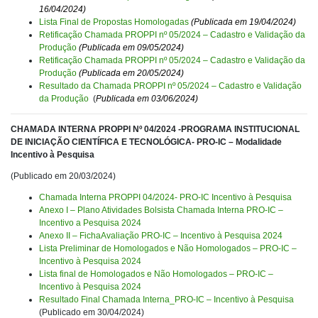
16/04/2024)
Lista Final de Propostas Homologadas
(Publicada em 19/04/2024)
Retificação Chamada PROPPI nº 05/2024 – Cadastro e Validação da
Produção
(Publicada em 09/05/2024)
Retificação Chamada PROPPI nº 05/2024 – Cadastro e Validação da
Produção
(Publicada em 20/05/2024)
Resultado da Chamada PROPPI nº 05/2024 – Cadastro e Validação
da Produção
(
Publicada em 03/06/2024)
CHAMADA INTERNA PROPPI Nº 04/2024 -PROGRAMA INSTITUCIONAL
DE INICIAÇÃO CIENTÍFICA E TECNOLÓGICA- PRO-IC – Modalidade
Incentivo à Pesquisa
(Publicado em 20/03/2024)
Chamada Interna PROPPI 04/2024- PRO-IC Incentivo à Pesquisa
Anexo I – Plano Atividades Bolsista Chamada Interna PRO-IC –
Incentivo a Pesquisa 2024
Anexo II – FichaAvaliação PRO-IC – Incentivo à Pesquisa 2024
Lista Preliminar de Homologados e Não Homologados – PRO-IC –
Incentivo à Pesquisa 2024
Lista final de Homologados e Não Homologados – PRO-IC –
Incentivo à Pesquisa 2024
Resultado Final Chamada Interna_PRO-IC – Incentivo à Pesquisa
(Publicado em 30/04/2024)