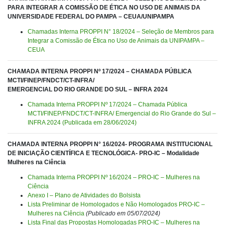
PARA INTEGRAR A COMISSÃO DE ÉTICA NO USO DE ANIMAIS DA
UNIVERSIDADE FEDERAL DO PAMPA – CEUA/UNIPAMPA
Chamadas Interna PROPPI N° 18/2024 – Seleção de Membros para
Integrar a Comissão de Ética no Uso de Animais da UNIPAMPA –
CEUA
CHAMADA INTERNA PROPPI Nº 17/2024 – CHAMADA PÚBLICA
MCTI/FINEP/FNDCT/CT-INFRA/
EMERGENCIAL DO RIO GRANDE DO SUL – INFRA 2024
Chamada Interna PROPPI Nº 17/2024 – Chamada Pública
MCTI/FINEP/FNDCT/CT-INFRA/ Emergencial do Rio Grande do Sul –
INFRA 2024 (Publicada em 28/06/2024)
CHAMADA INTERNA PROPPI N° 16/2024- PROGRAMA INSTITUCIONAL
DE INICIAÇÃO CIENTÍFICA E TECNOLÓGICA- PRO-IC – Modalidade
Mulheres na Ciência
Chamada Interna PROPPI Nº 16/2024 – PRO-IC – Mulheres na
Ciência
Anexo I – Plano de Atividades do Bolsista
Lista Preliminar de Homologados e Não Homologados PRO-IC –
Mulheres na Ciência
(Publicado em 05/07/2024)
Lista Final das Propostas Homologadas PRO-IC – Mulheres na