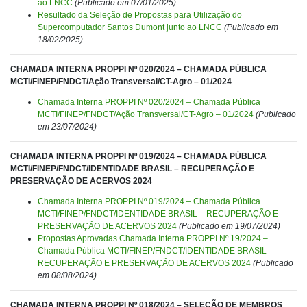
ao LNCC
(Publicado em 07/01/2025)
Resultado da Seleção de Propostas para Utilização do
Supercomputador Santos Dumont junto ao LNCC
(Publicado em
18/02/2025)
CHAMADA INTERNA PROPPI Nº 020/2024 – CHAMADA PÚBLICA
MCTI/FINEP/FNDCT/Ação Transversal/CT-Agro – 01/2024
Chamada Interna PROPPI Nº 020/2024 – Chamada Pública
MCTI/FINEP/FNDCT/Ação Transversal/CT-Agro – 01/2024
(Publicado
em 23/07/2024)
CHAMADA INTERNA PROPPI Nº 019/2024 – CHAMADA PÚBLICA
MCTI/FINEP/FNDCT/IDENTIDADE BRASIL – RECUPERAÇÃO E
PRESERVAÇÃO DE ACERVOS 2024
Chamada Interna PROPPI Nº 019/2024 – Chamada Pública
MCTI/FINEP/FNDCT/IDENTIDADE BRASIL – RECUPERAÇÃO E
PRESERVAÇÃO DE ACERVOS 2024
(Publicado em 19/07/2024)
Propostas Aprovadas Chamada Interna PROPPI Nº 19/2024 –
Chamada Pública MCTI/FINEP/FNDCT/IDENTIDADE BRASIL –
RECUPERAÇÃO E PRESERVAÇÃO DE ACERVOS 2024
(Publicado
em 08/08/2024)
CHAMADA INTERNA PROPPI Nº 018/2024 – SELEÇÃO DE MEMBROS