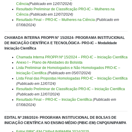
Ciência
(Publicado em 12/07/2024)
Resultado Preliminar de Classificação PRO-IC – Mulheres na
Ciência
(Publicado em 12/07/2024)
Resultado Final – PRO-IC – Mulheres na Ciência
(Publicado em
07/08/2024)
CHAMADA INTERNA PROPPI N° 15/2024- PROGRAMA INSTITUCIONAL
DE INICIAÇÃO CIENTÍFICA E TECNOLÓGICA- PRO-IC – Modalidade
Iniciação Científica
Chamada Interna PROPPI Nº 15/2024 – PRO-IC – Iniciação Científica
Anexo I – Plano de Atividades do Bolsista
Lista Preliminar de Homologados e Não Homologados PRO-IC –
Iniciação Científica
(Publicado em 05/07/2024)
Lista Final das Propostas Homologadas PRO-IC – Iniciação Científica
(Publicado em 12/07/24)
Resultado Preliminar de Classificação PRO-IC – Iniciação Científica
(Publicado em 12/07/2024)
Resultado Final – PRO-IC – Iniciação Científica
(Publicado em
07/08/2024)
EDITAL Nº 288/2024- PROGRAMA INSTITUCIONAL DE BOLSAS DE
INICIAÇÃO CIENTÍFICA NO ENSINO MÉDIO (PIBIC-EM) CNPQ/UNIPAMPA
Edital PIBIC-EM CNPq/UNIPAMPA 2024/2025