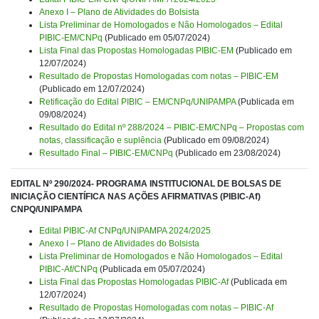
Anexo I – Plano de Atividades do Bolsista
Lista Preliminar de Homologados e Não Homologados – Edital
PIBIC-EM/CNPq
(Publicado em 05/07/2024)
Lista Final das Propostas Homologadas PIBIC-EM
(Publicado em
12/07/2024)
Resultado de Propostas Homologadas com notas – PIBIC-EM
(Publicado em 12/07/2024)
Retificação do Edital PIBIC – EM/CNPq/UNIPAMPA
(Publicada em
09/08/2024)
Resultado do Edital nº 288/2024 – PIBIC-EM/CNPq – Propostas com
notas, classificação e suplência
(Publicado em 09/08/2024)
Resultado Final – PIBIC-EM/CNPq
(Publicado em 23/08/2024)
EDITAL Nº 290/2024- PROGRAMA INSTITUCIONAL DE BOLSAS DE
INICIAÇÃO CIENTÍFICA NAS AÇÕES AFIRMATIVAS (PIBIC-Af)
CNPQ/UNIPAMPA
Edital PIBIC-Af CNPq/UNIPAMPA 2024/2025
Anexo I – Plano de Atividades do Bolsista
Lista Preliminar de Homologados e Não Homologados – Edital
PIBIC-Af/CNPq
(Publicada em 05/07/2024)
Lista Final das Propostas Homologadas PIBIC-Af
(Publicada em
12/07/2024)
Resultado de Propostas Homologadas com notas – PIBIC-Af