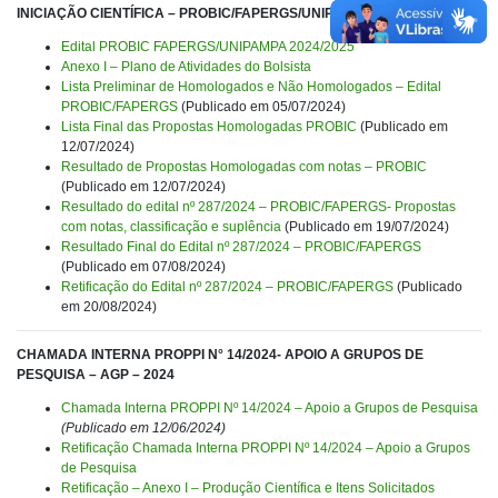
INICIAÇÃO CIENTÍFICA – PROBIC/FAPERGS/UNIPAMPA
Edital PROBIC FAPERGS/UNIPAMPA 2024/2025
Anexo I – Plano de Atividades do Bolsista
Lista Preliminar de Homologados e Não Homologados – Edital
PROBIC/FAPERGS
(Publicado em 05/07/2024)
Lista Final das Propostas Homologadas PROBIC
(Publicado em
12/07/2024)
Resultado de Propostas Homologadas com notas – PROBIC
(Publicado em 12/07/2024)
Resultado do edital nº 287/2024 – PROBIC/FAPERGS- Propostas
com notas, classificação e suplência
(Publicado em 19/07/2024)
Resultado Final do Edital nº 287/2024 – PROBIC/FAPERGS
(Publicado em 07/08/2024)
Retificação do Edital nº 287/2024 – PROBIC/FAPERGS
(Publicado
em 20/08/2024)
CHAMADA INTERNA PROPPI N° 14/2024- APOIO A GRUPOS DE
PESQUISA – AGP – 2024
Chamada Interna PROPPI Nº 14/2024 – Apoio a Grupos de Pesquisa
(Publicado em 12/06/2024)
Retificação Chamada Interna PROPPI Nº 14/2024 – Apoio a Grupos
de Pesquisa
Retificação – Anexo I – Produção Científica e Itens Solicitados