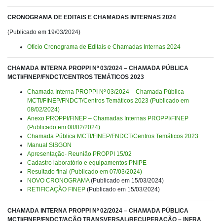
CRONOGRAMA DE EDITAIS E CHAMADAS INTERNAS 2024
(Publicado em 19/03/2024)
Ofício Cronograma de Editais e Chamadas Internas 2024
CHAMADA INTERNA PROPPI Nº 03/2024 – CHAMADA PÚBLICA
MCTI/FINEP/FNDCT/CENTROS TEMÁTICOS 2023
Chamada Interna PROPPI Nº 03/2024 – Chamada Pública
MCTI/FINEP/FNDCT/Centros Temáticos 2023 (Publicado em
08/02/2024)
Anexo PROPPI/FINEP – Chamadas Internas PROPPI/FINEP
(Publicado em 08/02/2024)
Chamada Pública MCTI/FINEP/FNDCT/Centros Temáticos 2023
Manual SISGON
Apresentação- Reunião PROPPI 15/02
Cadastro laboratório e equipamentos PNIPE
Resultado final (Publicado em 07/03/2024)
NOVO CRONOGRAMA
(Publicado em 15/03/2024)
RETIFICAÇÃO FINEP
(Publicado em 15/03/2024)
CHAMADA INTERNA PROPPI Nº 02/2024 –
CHAMADA PÚBLICA
MCTI/FINEP/FNDCT/AÇÃO TRANSVERSAL/RECUPERAÇÃO – INFRA