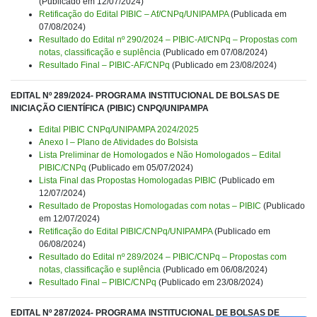
(Publicado em 12/07/2024)
Retificação do Edital PIBIC – Af/CNPq/UNIPAMPA
(Publicada em
07/08/2024)
Resultado do Edital nº 290/2024 – PIBIC-Af/CNPq – Propostas com
notas, classificação e suplência
(Publicado em 07/08/2024)
Resultado Final – PIBIC-AF/CNPq
(Publicado em 23/08/2024)
EDITAL Nº 289/2024- PROGRAMA INSTITUCIONAL DE BOLSAS DE
INICIAÇÃO CIENTÍFICA (PIBIC) CNPQ/UNIPAMPA
Edital PIBIC CNPq/UNIPAMPA 2024/2025
Anexo I – Plano de Atividades do Bolsista
Lista Preliminar de Homologados e Não Homologados – Edital
PIBIC/CNPq
(Publicado em 05/07/2024)
Lista Final das Propostas Homologadas PIBIC
(Publicado em
12/07/2024)
Resultado de Propostas Homologadas com notas – PIBIC
(Publicado
em 12/07/2024)
Retificação do Edital PIBIC/CNPq/UNIPAMPA
(Publicado em
06/08/2024)
Resultado do Edital nº 289/2024 – PIBIC/CNPq – Propostas com
notas, classificação e suplência
(Publicado em 06/08/2024)
Resultado Final – PIBIC/CNPq
(Publicado em 23/08/2024)
EDITAL Nº 287/2024- PROGRAMA INSTITUCIONAL DE BOLSAS DE