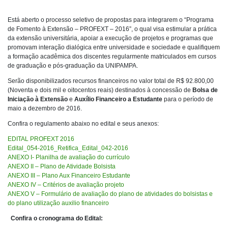
Está aberto o processo seletivo de propostas para integrarem o “Programa
de Fomento à Extensão – PROFEXT – 2016”, o qual visa estimular a prática
da extensão universitária, apoiar a execução de projetos e programas que
promovam interação dialógica entre universidade e sociedade e qualifiquem
a formação acadêmica dos discentes regularmente matriculados em cursos
de graduação e pós-graduação da UNIPAMPA.
Serão disponibilizados recursos financeiros no valor total de R$ 92.800,00
(Noventa e dois mil e oitocentos reais) destinados à concessão de
Bolsa de
Iniciação à Extensão
e
Auxílio Financeiro a Estudante
para o período de
maio a dezembro de 2016.
Confira o regulamento abaixo no edital e seus anexos:
EDITAL PROFEXT 2016
Edital_054-2016_Retifica_Edital_042-2016
ANEXO I- Planilha de avaliação do currículo
ANEXO II – Plano de Atividade Bolsista
ANEXO III – Plano Aux Financeiro Estudante
ANEXO IV – Critérios de avaliação projeto
ANEXO V – Formulário de avaliação do plano de atividades do bolsistas e
do plano utilização auxilio financeiro
Confira o cronograma do Edital: