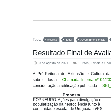
Tags:
Alegrete
Itaqui
Jovem Extensionista
Resultado Final de Ava
9 de agosto de 2021
Cursos
,
Editais e Ch
A Pró-Reitoria de Extensão e Cultura da
submetidos a –
Chamada Interna nº 04/2
consideração a retificação publicada –
SEI_
Proposta
POPNEURO: Ações para divulgação e
popularização da neurociência junto à
comunidade escolar de Uruguaiana/RS