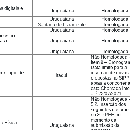
 digitais e
Uruguaiana
Homologada
Uruguaiana
Homologada
Santana do Livramento
Homologada
Uruguaiana
Homologada
ticos no
as e
Uruguaiana
Homologada
Uruguaiana
Homologada
Não Homologada 
Item 9 – Cronogra
Data limite para a
município de
inserção de novas
Itaqui
propostas no SIP
aptas a concorrer 
esta Chamada Inte
até 23/07/2021.
Não Homologada 
5.2. Inserção dos
seguintes docume
no SIPPEE no
momento da
o Física –
Uruguaiana
submissão da