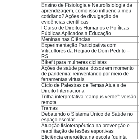
Ensino de Fisiologia e Neurofisiologia da
aprendizagem, como isso influencia meu
cotidiano? Ações de divulgação de
evidências científicas
I Curso de Direitos Humanos e Políticas
Públicas Aplicados à Educação
Meninas nas Ciências
Experimentação Participativa com
Viticultores da Região de Dom Pedrito –
RS
Bikefit para mulheres ciclistas
Ações de saúde para idosos em momento
de pandemia: reinventando por meio de
ferramentas virtuais
Ciclo de Palestras de Temas Atuais de
Direito Internacional
Trilha interpretativa “campus verde”: versão
remota
Tramas
Debatendo o Sistema Único de Saúde no
espaço escolar
Atuação fisioterapêutica na prevenção e
reabilitação de lesões esportivas
Eficiência energética na escola (quinta