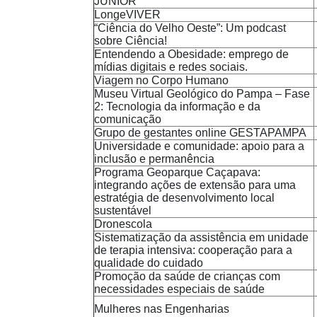
JÚNIOR
LongeVIVER
“Ciência do Velho Oeste”: Um podcast
sobre Ciência!
Entendendo a Obesidade: emprego de
mídias digitais e redes sociais.
Viagem no Corpo Humano
Museu Virtual Geológico do Pampa – Fase
2: Tecnologia da informação e da
comunicação
Grupo de gestantes online GESTAPAMPA
Universidade e comunidade: apoio para a
inclusão e permanência
Programa Geoparque Caçapava:
integrando ações de extensão para uma
estratégia de desenvolvimento local
sustentável
Dronescola
Sistematização da assistência em unidade
de terapia intensiva: cooperação para a
qualidade do cuidado
Promoção da saúde de crianças com
necessidades especiais de saúde
Mulheres nas Engenharias