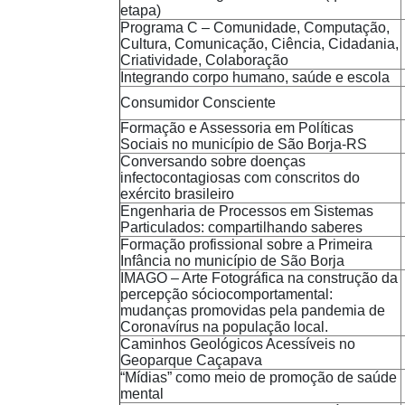
etapa)
Programa C – Comunidade, Computação,
Cultura, Comunicação, Ciência, Cidadania,
Criatividade, Colaboração
Integrando corpo humano, saúde e escola
Consumidor Consciente
Formação e Assessoria em Políticas
Sociais no município de São Borja-RS
Conversando sobre doenças
infectocontagiosas com conscritos do
exército brasileiro
Engenharia de Processos em Sistemas
Particulados: compartilhando saberes
Formação profissional sobre a Primeira
Infância no município de São Borja
IMAGO – Arte Fotográfica na construção da
percepção sóciocomportamental:
mudanças promovidas pela pandemia de
Coronavírus na população local.
Caminhos Geológicos Acessíveis no
Geoparque Caçapava
“Mídias” como meio de promoção de saúde
mental