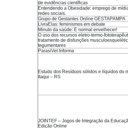
de evidências científicas
Entendendo a Obesidade: emprego de mídias
redes sociais.
Grupo de Gestantes Online GESTAPAMPA
LivraElas: feminismos em debate
Minuto da saúde: É normal envelhecer!
O uso dos recursos eletro-termo-fototerapêu
tratamento de disfunções musculoesquelétic
tegumentares
ParasiVet Informa
Estudo dos Resíduos sólidos e líquidos do 
Itaqui – RS
JOINTEF – Jogos de Integração da Educaçã
Edição Online