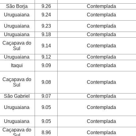
São Borja
9.26
Contemplada
Uruguaiana
9.24
Contemplada
Uruguaiana
9.23
Contemplada
Uruguaiana
9.18
Contemplada
Caçapava do
9.14
Contemplada
Sul
Uruguaiana
9.12
Contemplada
Itaqui
9.09
Contemplada
Caçapava do
9.08
Contemplada
Sul
São Gabriel
9.07
Contemplada
Uruguaiana
9.05
Contemplada
Uruguaiana
9.05
Contemplada
Caçapava do
8.96
Contemplada
Sul