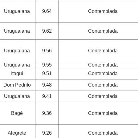
Uruguaiana
9.64
Contemplada
Uruguaiana
9.62
Contemplada
Uruguaiana
9.56
Contemplada
Uruguaiana
9.55
Contemplada
Itaqui
9.51
Contemplada
Dom Pedrito
9.48
Contemplada
Uruguaiana
9.41
Contemplada
Bagé
9.36
Contemplada
Alegrete
9.26
Contemplada