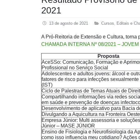
2021
13 de agosto de 2021
Cursos
,
Editais e C
A Pró-Reitoria de Extensão e Cultura, torna 
CHAMADA INTERNA Nº 08/2021 – JOVEM
Proposta
AceSSo: Comunicação, Formação e Aprimo
Profissional no Serviço Social
Adolescentes e adultos jovens: álcool e ou
fatores de risco para infecções sexualmente
(IST)
Ciclo de Palestras de Temas Atuais de Direit
Compartilhando informações via redes socia
em saúde e prevenção de doenças infectoc
Desenvolvimento de aplicativo para Bacia d
Divulgando a Aquicultura na Fronteira Oeste
Empresa Júnior: Multi assessoria e soluçõe
Júnior – MASE JÚNIOR
Ensino de Fisiologia e Neurofisiologia da 
como isso influencia meu cotidiano? Ações 