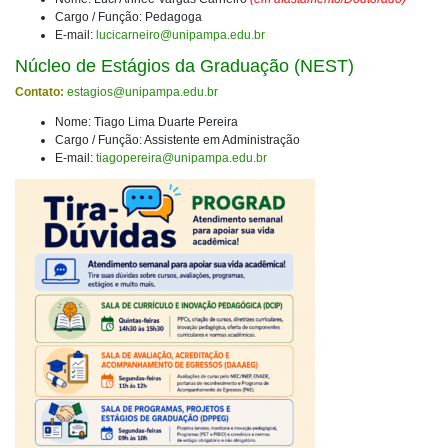
Cargo / Função: Pedagoga
E-mail:
lucicarneiro@unipampa.edu.br
Núcleo de Estágios da Graduação (NEST)
Contato:
estagios@unipampa.edu.br
Nome: Tiago Lima Duarte Pereira
Cargo / Função: Assistente em Administração
E-mail:
tiagopereira@unipampa.edu.br