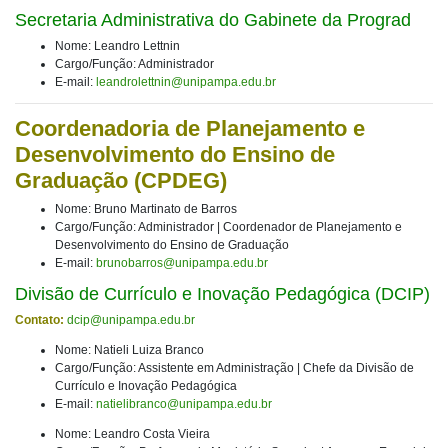
Secretaria Administrativa do Gabinete da Prograd
Nome: Leandro Lettnin
Cargo/Função: Administrador
E-mail:
leandrolettnin@unipampa.edu.br
Coordenadoria de Planejamento e
Desenvolvimento do Ensino de
Graduação (CPDEG)
Nome: Bruno Martinato de Barros
Cargo/Função: Administrador | Coordenador de Planejamento e
Desenvolvimento do Ensino de Graduação
E-mail:
brunobarros@unipampa.edu.br
Divisão de Currículo e Inovação Pedagógica (DCIP)
Contato:
dcip@unipampa.edu.br
Nome: Natieli Luiza Branco
Cargo/Função: Assistente em Administração | Chefe da Divisão de
Currículo e Inovação Pedagógica
E-mail:
natielibranco@unipampa.edu.br
Nome: Leandro Costa Vieira