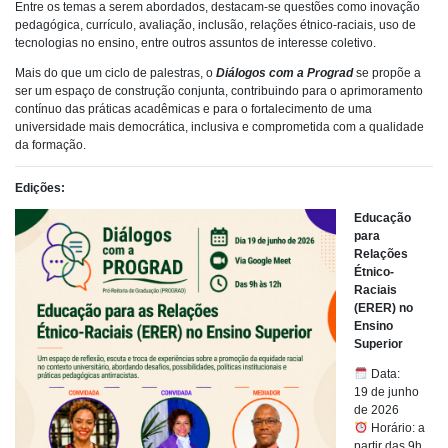
Entre os temas a serem abordados, destacam-se questões como inovação
pedagógica, currículo, avaliação, inclusão, relações étnico-raciais, uso de
tecnologias no ensino, entre outros assuntos de interesse coletivo.
Mais do que um ciclo de palestras, o
Diálogos com a Prograd
se propõe a
ser um espaço de construção conjunta, contribuindo para o aprimoramento
contínuo das práticas acadêmicas e para o fortalecimento de uma
universidade mais democrática, inclusiva e comprometida com
a qualidade
da formação.
Edições:
Educação
para
Relações
Étnico-
Raciais
(ERER) no
Ensino
Superior
Data:
19 de junho
de 2026
Horário: a
partir das 9h