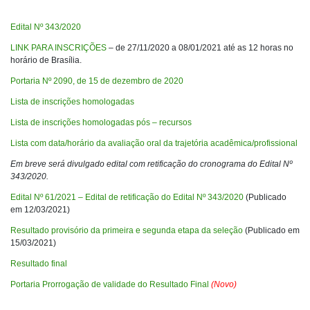
Edital Nº 343/2020
LINK PARA INSCRIÇÕES
– de 27/11/2020 a 08/01/2021 até as 12 horas no
horário de Brasília.
Portaria Nº 2090, de 15 de dezembro de 2020
Lista de inscrições homologadas
Lista de inscrições homologadas pós – recursos
Lista com data/horário da avaliação oral da trajetória acadêmica/profissional
Em breve será divulgado edital com retificação do cronograma do Edital Nº
343/2020.
Edital Nº 61/2021 – Edital de retificação do Edital Nº 343/2020
(Publicado
em 12/03/2021)
Resultado provisório da primeira e segunda etapa da seleção
(Publicado em
15/03/2021)
Resultado final
Portaria Prorrogação de validade do Resultado Final
(Novo)