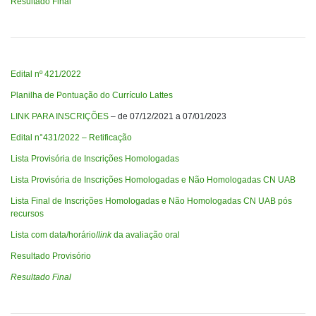
Resultado Final
Edital nº 421/2022
Planilha de Pontuação do Currículo Lattes
LINK PARA INSCRIÇÕES
– de 07/12/2021 a 07/01/2023
Edital n°431/2022 – Retificação
Lista Provisória de Inscrições Homologadas
Lista Provisória de Inscrições Homologadas e Não Homologadas CN UAB
Lista Final de Inscrições Homologadas e Não Homologadas CN UAB pós
recursos
Lista com data/horário/
link
da avaliação oral
Resultado Provisório
Resultado Final