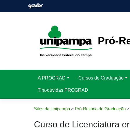
Pular
para
o
conteúdo
Pró-Re
A PROGRAD
Cursos de Graduação
Tira-dúvidas PROGRAD
Sites da Unipampa
>
Pró-Reitoria de Graduação
Curso de Licenciatura 