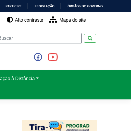
PARTICIPE
LEGISLAÇÃO
ÓRGÃOS DO GOVERNO
Alto contraste
Mapa do site
Pesquisar
ação à Distância