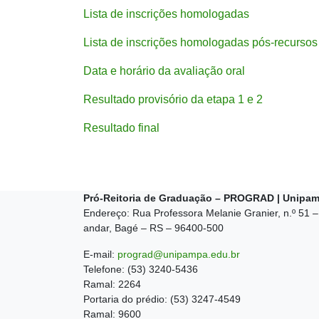
Lista de inscrições homologadas
Lista de inscrições homologadas pós-recurso
Data e horário da avaliação oral
Resultado provisório da etapa 1 e 2
Resultado final
Pró-Reitoria de Graduação – PROGRAD | Unipa
Endereço: Rua Professora Melanie Granier, n.º 51 –
andar, Bagé – RS – 96400-500
E-mail:
prograd@unipampa.edu.br
Telefone: (53) 3240-5436
Ramal: 2264
Portaria do prédio: (53) 3247-4549
Ramal: 9600