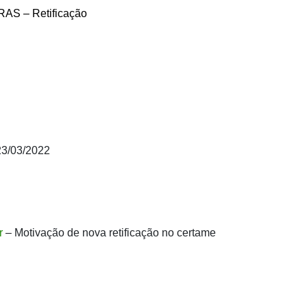
RAS – Retificação
23/03/2022
r
– Motivação de nova retificação no certame