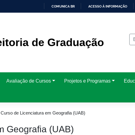
COMUNICA BR
ACESSO À INFORMAÇÃO
IR
PARA
O
CONTEÚDO
itoria de Graduação
Avaliação de Cursos
Projetos e Programas
Educ
>
Curso de Licenciatura em Geografia (UAB)
em Geografia (UAB)