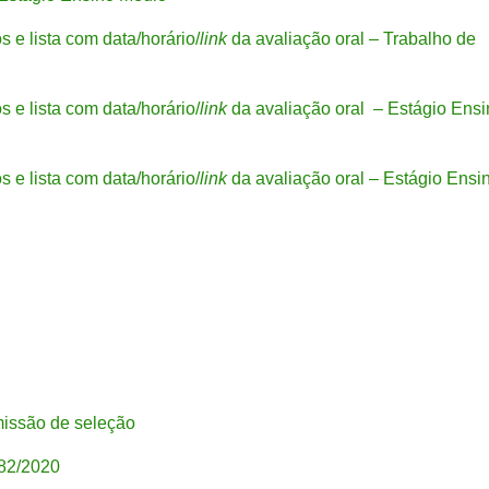
 e lista com data/horário/
link
da avaliação oral – Trabalho de
 e lista com data/horário/
link
da avaliação oral – Estágio Ensi
 e lista com data/horário/
link
da avaliação oral – Estágio Ensi
missão de seleção
 82/2020