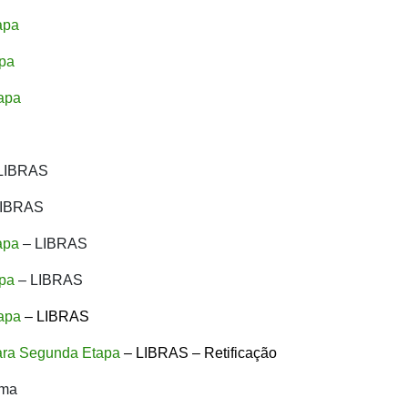
apa
apa
tapa
LIBRAS
LIBRAS
apa
– LIBRAS
apa
– LIBRAS
tapa
– LIBRAS
 para Segunda Etapa
– LIBRAS – Retificação
ama