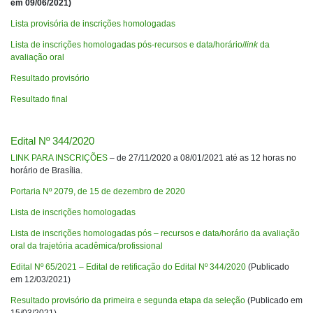
em 09/06/2021)
Lista provisória de inscrições homologadas
Lista de inscrições homologadas pós-recursos e data/horário/
link
da
avaliação oral
Resultado provisório
Resultado final
Edital Nº 344/2020
LINK PARA INSCRIÇÕES
– de 27/11/2020 a 08/01/2021 até as 12 horas no
horário de Brasília.
Portaria Nº 2079, de 15 de dezembro de 2020
Lista de inscrições homologadas
Lista de inscrições homologadas pós – recursos e data/horário da avaliação
oral da trajetória acadêmica/profissional
Edital Nº 65/2021 – Edital de retificação do Edital Nº 344/2020
(Publicado
em 12/03/2021)
Resultado provisório da primeira e segunda etapa da seleção
(Publicado em