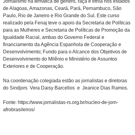
Jornalismo na temática de gênero, raça e etnia nos estados
de Alagoas, Amazonas, Ceará, Pará, Pernambuco, São
Paulo, Rio de Janeiro e Rio Grande do Sul. Este curso
realizado pela Fenaj teve o apoio da Secretaria de Políticas
para as Mulheres e Secretaria de Políticas de Promoção da
Igualdade Racial, ambas do Governo Federal e
financiamento da Agência Espanhola de Cooperação e
Desenvolvimento; Fundo para o Alcance dos Objetivos de
Desenvolvimento do Milênio e Ministério de Assuntos
Exteriores e de Cooperação.
Na coordenação colegiada estão as jornalistas e diretoras
do Sindjors Vera Daisy Barcellos e Jeanice Dias Ramos.
Fonte: https://www.jornalistas-rs.org.br/nucleo-de-jorn-
afrobrasileiros/