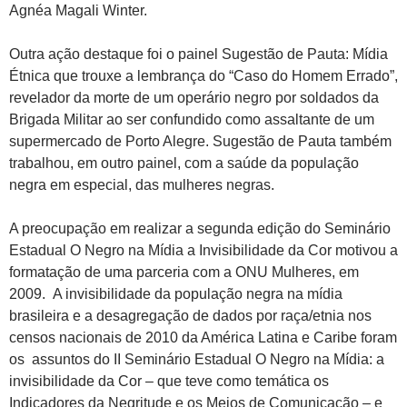
Agnéa Magali Winter.
Outra ação destaque foi o painel Sugestão de Pauta: Mídia
Étnica que trouxe a lembrança do “Caso do Homem Errado”,
revelador da morte de um operário negro por soldados da
Brigada Militar ao ser confundido como assaltante de um
supermercado de Porto Alegre. Sugestão de Pauta também
trabalhou, em outro painel, com a saúde da população
negra em especial, das mulheres negras.
A preocupação em realizar a segunda edição do Seminário
Estadual O Negro na Mídia a Invisibilidade da Cor motivou a
formatação de uma parceria com a ONU Mulheres, em
2009. A invisibilidade da população negra na mídia
brasileira e a desagregação de dados por raça/etnia nos
censos nacionais de 2010 da América Latina e Caribe foram
os assuntos do II Seminário Estadual O Negro na Mídia: a
invisibilidade da Cor – que teve como temática os
Indicadores da Negritude e os Meios de Comunicação – e