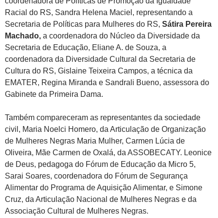
coordenadora de Políticas de Promoção da Igualdade
Racial do RS, Sandra Helena Maciel, representando a
Secretaria de Políticas para Mulheres do RS,
Sátira Pereira
Machado,
a coordenadora do Núcleo da Diversidade da
Secretaria de Educação, Eliane A. de Souza, a
coordenadora da Diversidade Cultural da Secretaria de
Cultura do RS, Gislaine Teixeira Campos, a técnica da
EMATER, Regina Miranda e Sandrali Bueno, assessora do
Gabinete da Primeira Dama.
Também compareceram as representantes da sociedade
civil, Maria Noelci Homero, da Articulação de Organização
de Mulheres Negras Maria Mulher, Carmen Lúcia de
Oliveira, Mãe Carmen de Oxalá, da ASSOBECATY. Leonice
de Deus, pedagoga do Fórum de Educação da Micro 5,
Sarai Soares, coordenadora do Fórum de Segurança
Alimentar do Programa de Aquisição Alimentar, e Simone
Cruz, da Articulação Nacional de Mulheres Negras e da
Associação Cultural de Mulheres Negras.