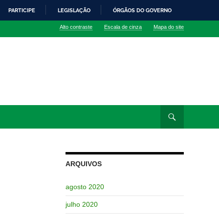
PARTICIPE
LEGISLAÇÃO
ÓRGÃOS DO GOVERNO
Alto contraste
Escala de cinza
Mapa do site
ARQUIVOS
agosto 2020
julho 2020