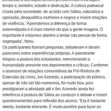
tempo e, também, estudo e dedicação. A cultura patriarcal
criada pela sociedade, de acordo com Sátira, naturaliza a
opressão, desqualifica mulheres e negros e insere relações
de violência. “Aprendemos a diferença de forma
estereotipada e é mais interior do que a gente imagina. O
importante é estarmos abertos a tentar não pensar de forma
segregada”, falou.
Os participantes fizeram perguntas, debateram e deram
pareceres sobre experiências próprias. A palestrante
elogiou a postura dos estudantes, mencionando a
humanidade presente nos depoimentos e críticas. Conforme
o assessor de relações comunitárias da Pró-Reitoria de
Extensão da Unisc, Iuri Azeredo, a participação do público,
apesar de não ser tão numerosa, foi muito boa, pois
prestigiaram a atividade até o fim. Azeredo ainda fez
referência à postura de Sátira ao conduzir o debate e inserir
questionamentos para reflexão dos alunos. “Ela é bastante
aberta, bastante tolerante. É muito positivo para fazer as