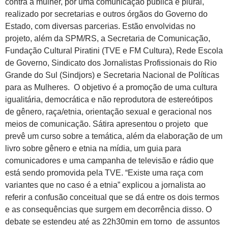
contra a mulher, por uma comunicação pública e plural,
realizado por secretarias e outros órgãos do Governo do
Estado, com diversas parcerias. Estão envolvidas no
projeto, além da SPM/RS, a Secretaria de Comunicação,
Fundação Cultural Piratini (TVE e FM Cultura), Rede Escola
de Governo, Sindicato dos Jornalistas Profissionais do Rio
Grande do Sul (Sindjors) e Secretaria Nacional de Políticas
para as Mulheres.
O objetivo é a promoção de uma cultura
igualitária, democrática e não reprodutora de estereótipos
de gênero, raça/etnia, orientação sexual e geracional nos
meios de comunicação. Sátira apresentou o projeto que
prevê um curso sobre a temática, além da elaboração de um
livro sobre gênero e etnia na mídia, um guia para
comunicadores e uma campanha de televisão e rádio que
está sendo promovida pela TVE. “Existe uma raça com
variantes que no caso é a etnia” explicou a jornalista ao
referir a confusão conceitual que se dá entre os dois termos
e as consequências que surgem em decorrência disso. O
debate se estendeu até as 22h30min em torno de assuntos