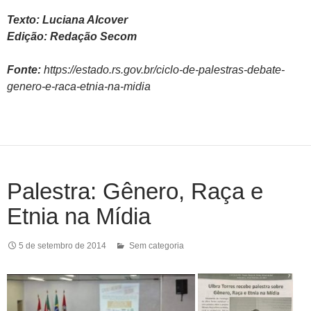
Texto: Luciana Alcover
Edição: Redação Secom
Fonte:
https://estado.rs.gov.br/ciclo-de-palestras-debate-
genero-e-raca-etnia-na-midia
Palestra: Gênero, Raça e
Etnia na Mídia
5 de setembro de 2014
Sem categoria