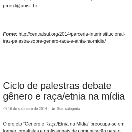
proext@unisc.br.
Fonte:
http://centralsul.org/2014/parceria-interinstitucional-
traz-palestra-sobre-genero-raca-e-etnia-na-midia/
Ciclo de palestras debate
gênero e raça/etnia na mídia
16 de setembro de 2014
Sem categoria
O projeto “Gênero e Raça/Etnia na Mídia” preocupa-se em
formar jornalistas e profissionais de comunicação para o