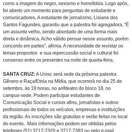
como a imagem do negro, sexismo e homofobia. Logo após,
foi aberto um momento para perguntas de estudante e
comunicadores. A estudante de jornalismo, Lisiane dos
Santos Fagundes, garantiu que a palestra foi agregadora. “É
um assunto velho, sendo abordado de uma forma mais
direta e dinâmica. Acho válido pensar nesse assunto, porém
concordo em partes”, afirma. A necessidade de revistar os
temas propostos e sua repercussão social e cultural foi
consenso entre os presentes na noite de quarta-feira.
SANTA CRUZ
: A Unisc será sede da próxima palestra
Gênero e Raça/Etnia na Mídia, que ocorrerá no dia 25 de
setembro, às 19 horas, no anfiteatro do bloco 18, no
campus-sede. Podem participar estudantes de
Comunicação Social e cursos afins, jornalistas e outros
profissionais de todos os veículos, empresas e instituições
da região. As inscrições são gratuitas e serão feitas no local
do evento. Mais informações podem ser obtidas pelos
telefones (51) 3717-7320 e 3717-7383 ou pelo e-mail