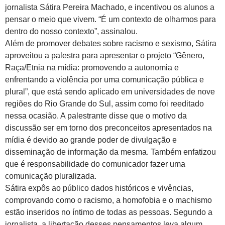
jornalista Sátira Pereira Machado, e incentivou os alunos a
pensar o meio que vivem. “É um contexto de olharmos para
dentro do nosso contexto”, assinalou.
Além de promover debates sobre racismo e sexismo, Sátira
aproveitou a palestra para apresentar o projeto “Gênero,
Raça/Etnia na mídia: promovendo a autonomia e
enfrentando a violência por uma comunicação pública e
plural”, que está sendo aplicado em universidades de nove
regiões do Rio Grande do Sul, assim como foi reeditado
nessa ocasião. A palestrante disse que o motivo da
discussão ser em torno dos preconceitos apresentados na
mídia é devido ao grande poder de divulgação e
disseminação de informação da mesma. Também enfatizou
que é responsabilidade do comunicador fazer uma
comunicação pluralizada.
Sátira expôs ao público dados históricos e vivências,
comprovando como o racismo, a homofobia e o machismo
estão inseridos no íntimo de todas as pessoas. Segundo a
jornalista, a libertação desses pensamentos leva algum