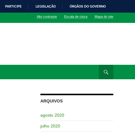
PARTICIPE
LEGISLAÇÃO
ÓRGÃOS DO GOVERNO
Alto contraste
Escala de cinza
Mapa do site
ARQUIVOS
agosto 2020
julho 2020