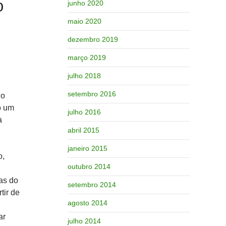
o
junho 2020
maio 2020
dezembro 2019
março 2019
julho 2018
setembro 2016
 o
o um
julho 2016
à
abril 2015
janeiro 2015
o,
outubro 2014
as do
setembro 2014
tir de
agosto 2014
ar
julho 2014