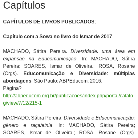
Capítulos
CAPÍTULOS DE LIVROS PUBLICADOS:
Capítulo com a Sowa no livro do Ismar de 2017
MACHADO, Sátira Pereira.
Diversidade: uma área em
expansão na Educomunicação
. In: MACHADO, Sátira
Pereira; SOARES, Ismar de Oliveira.; ROSA, Rosane
(Orgs).
Educomunicação e Diversidade: múltiplas
abordagens
. São Paulo: ABPEducom, 2016.
Página?
http://abpeducom.org.br/publicacoes/index.php/portal/catalo
g/view/7/12/215-1
MACHADO, Sátira Pereira.
Diversidade e Educomunicação:
gênero e raça/etnia
. In: MACHADO, Sátira Pereira;
SOARES, Ismar de Oliveira.; ROSA, Rosane (Orgs).