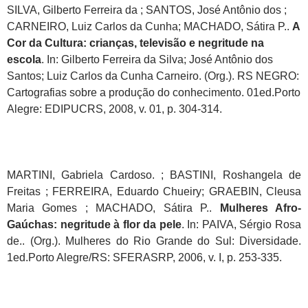
SILVA, Gilberto Ferreira da ; SANTOS, José Antônio dos ;
CARNEIRO, Luiz Carlos da Cunha; MACHADO, Sátira P..
A
Cor da Cultura: crianças, televisão e negritude na
escola
. In: Gilberto Ferreira da Silva; José Antônio dos
Santos; Luiz Carlos da Cunha Carneiro. (Org.). RS NEGRO:
Cartografias sobre a produção do conhecimento. 01ed.Porto
Alegre: EDIPUCRS, 2008, v. 01, p. 304-314.
MARTINI, Gabriela Cardoso. ; BASTINI, Roshangela de
Freitas ; FERREIRA, Eduardo Chueiry; GRAEBIN, Cleusa
Maria Gomes ; MACHADO, Sátira P..
Mulheres Afro-
Gaúchas: negritude à flor da pele
. In: PAIVA, Sérgio Rosa
de.. (Org.). Mulheres do Rio Grande do Sul: Diversidade.
1ed.Porto Alegre/RS: SFERASRP, 2006, v. I, p. 253-335.