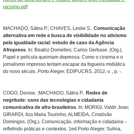
racismo.pdf
MACHADO, Sátira P.; CHAVES, Leslie S..
Comunicação
alternativa em rede e busca de visibilidade no ativismo
pela igualdade racial: estudo de caso da Agência
Afropress
. In: Beatriz Dornelles; Carlos Gerbase. (Org.).
Papel e película queimam depressa: Como o cinema e o
jornalismo impresso tentam escapar da fogueira midiática
do novo século. Porto Alegre: EDIPUCRS, 2012, v. , p. -.
COGO, Denise. ;MACHADO, Sátira P..
Redes de
negritude: usos das tecnologias e cidadania
comunicativa de afro-brasileiros
. In: MORIGI, Valdir Jose;
GIRARDI, Ilza Maria Tourinho; ALMEIDA, Cristóvão
Domingos. (Org.). Comunicação, informação e cidadania –
refletindo práticas e contextos. 1ed.Porto Alegre: Sulina,