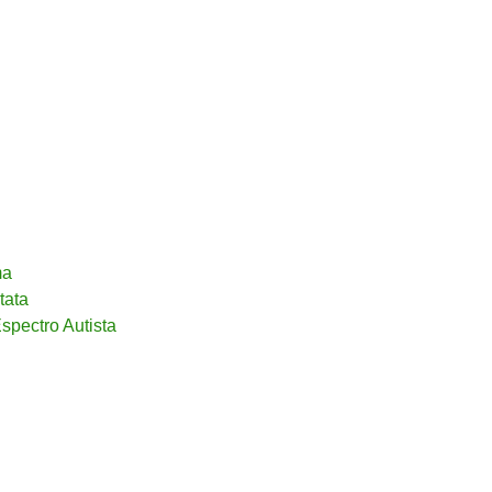
ma
tata
spectro Autista