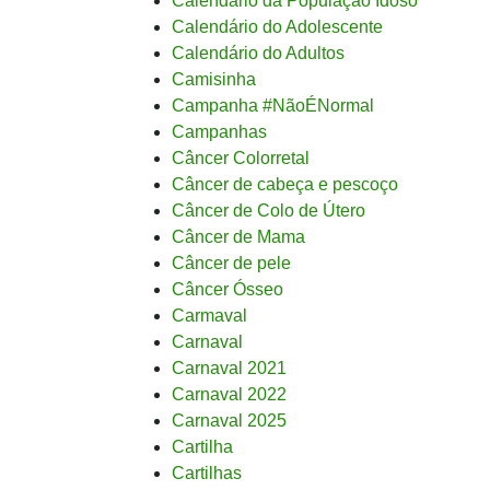
Calendário da População Idoso
Calendário do Adolescente
Calendário do Adultos
Camisinha
Campanha #NãoÉNormal
Campanhas
Câncer Colorretal
Câncer de cabeça e pescoço
Câncer de Colo de Útero
Câncer de Mama
Câncer de pele
Câncer Ósseo
Carmaval
Carnaval
Carnaval 2021
Carnaval 2022
Carnaval 2025
Cartilha
Cartilhas