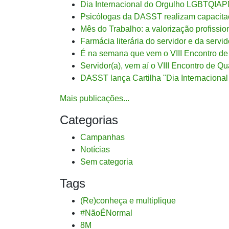
Dia Internacional do Orgulho LGBTQIAPN+
Psicólogas da DASST realizam capacit
Mês do Trabalho: a valorização profission
Farmácia literária do servidor e da servid
É na semana que vem o VIII Encontro d
Servidor(a), vem aí o VIII Encontro de 
DASST lança Cartilha "Dia Internacional d
Mais publicações...
Categorias
Campanhas
Notícias
Sem categoria
Tags
(Re)conheça e multiplique
#NãoÉNormal
8M