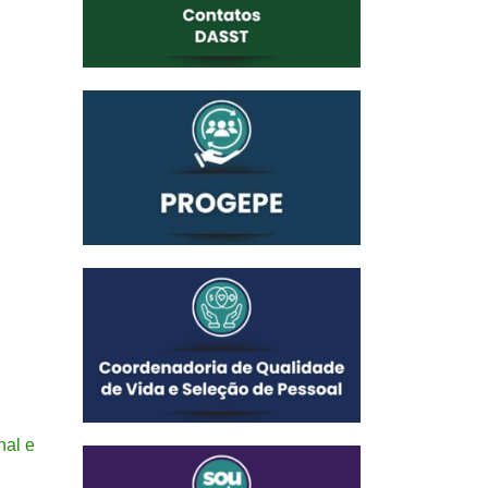
nal e