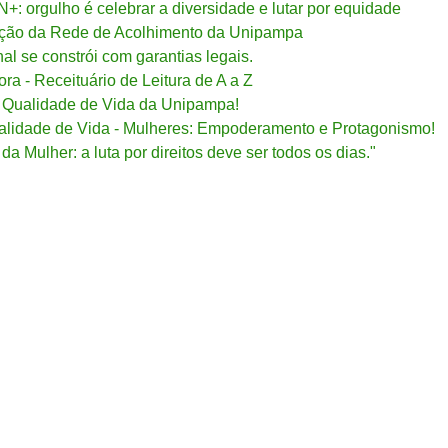
: orgulho é celebrar a diversidade e lutar por equidade
ação da Rede de Acolhimento da Unipampa
al se constrói com garantias legais.
ora - Receituário de Leitura de A a Z
e Qualidade de Vida da Unipampa!
Qualidade de Vida - Mulheres: Empoderamento e Protagonismo!
a Mulher: a luta por direitos deve ser todos os dias."