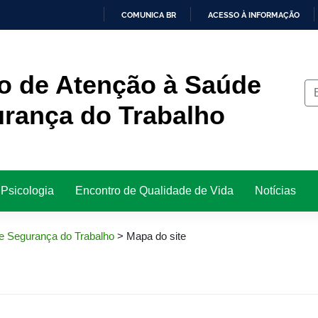
COMUNICA BR
ACESSO À INFORMAÇÃO
IR
PARA
O
CONTEÚDO
o de Atenção à Saúde
urança do Trabalho
 Psicologia
Encontro de Qualidade de Vida
Notícias
e Segurança do Trabalho
>
Mapa do site