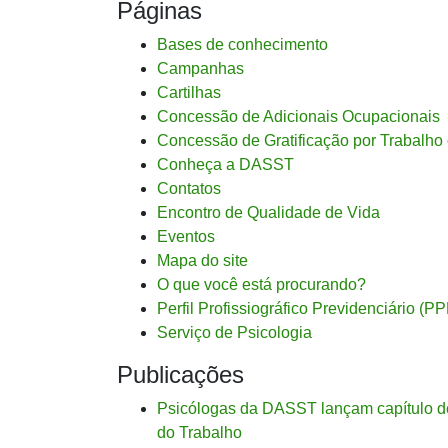
Páginas
Bases de conhecimento
Campanhas
Cartilhas
Concessão de Adicionais Ocupacionais
Concessão de Gratificação por Trabalho
Conheça a DASST
Contatos
Encontro de Qualidade de Vida
Eventos
Mapa do site
O que você está procurando?
Perfil Profissiográfico Previdenciário (P
Serviço de Psicologia
Publicações
Psicólogas da DASST lançam capítulo de 
do Trabalho