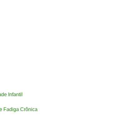
de Infantil
 e Fadiga Crônica