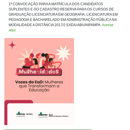
1ª CONVOCAÇÃO PARA A MATRÍCULA DOS CANDIDATOS
SUPLENTES E DO CADASTRO RESERVA PARA OS CURSOS DE
GRADUAÇÃO LICENCIATURA EM GEOGRAFIA, LICENCIATURA EM
PEDAGOGIA E BACHARELADO EM ADMINISTRAÇÃO PÚBLICA NA
MODALIDADE A DISTÂNCIA 2017/2 EAD/UAB/UNIPAMPA.
Acesse
aqui.