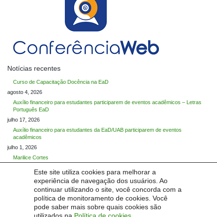
Notícias recentes
Curso de Capacitação Docência na EaD
agosto 4, 2026
Auxílio financeiro para estudantes participarem de eventos acadêmicos – Letras
Português EaD
julho 17, 2026
Auxílio financeiro para estudantes da EaD/UAB participarem de eventos
acadêmicos
julho 1, 2026
Marilice Cortes
maio 29, 2026
Este site utiliza cookies para melhorar a
Maria Cristina Graeff Wernz
experiência de navegação dos usuários. Ao
maio 27, 2026
continuar utilizando o site, você concorda com a
política de monitoramento de cookies. Você
Categorias
pode saber mais sobre quais cookies são
Categorias
utilizados na
Política de cookies
.