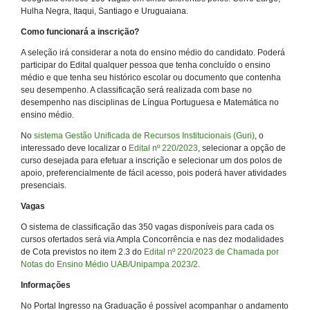
Hulha Negra, Itaqui, Santiago e Uruguaiana.
Como funcionará a inscrição?
A seleção irá considerar a nota do ensino médio do candidato. Poderá
participar do Edital qualquer pessoa que tenha concluído o ensino
médio e que tenha seu histórico escolar ou documento que contenha
seu desempenho. A classificação será realizada com base no
desempenho nas disciplinas de Língua Portuguesa e Matemática no
ensino médio.
No
sistema Gestão Unificada de Recursos Institucionais (Guri)
, o
interessado deve localizar o
Edital nº 220/2023
, selecionar a opção de
curso desejada para efetuar a inscrição e selecionar um dos polos de
apoio, preferencialmente de fácil acesso, pois poderá haver atividades
presenciais.
Vagas
O sistema de classificação das 350 vagas disponíveis para cada os
cursos ofertados será via Ampla Concorrência e nas dez modalidades
de Cota previstos no item 2.3 do
Edital nº 220/2023 de Chamada por
Notas do Ensino Médio UAB/Unipampa 2023/2
.
Informações
No Portal Ingresso na Graduação é possível acompanhar o andamento