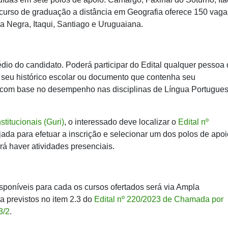
 curso de graduação a distância em Geografia oferece 150 vaga
ha Negra, Itaqui, Santiago e Uruguaiana.
édio do candidato. Poderá participar do Edital qualquer pessoa
 seu histórico escolar ou documento que contenha seu
a com base no desempenho nas disciplinas de Língua Portugue
titucionais (Guri)
, o interessado deve localizar o
Edital nº
jada para efetuar a inscrição e selecionar um dos polos de apoi
rá haver atividades presenciais.
sponíveis para cada os cursos ofertados será via Ampla
 previstos no item 2.3 do
Edital nº 220/2023 de Chamada por
3/2
.