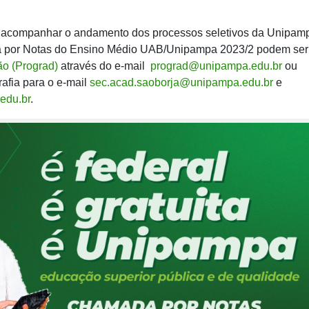
l acompanhar o andamento dos processos seletivos da Unipam
a por Notas do Ensino Médio UAB/Unipampa 2023/2 podem ser
ão (Prograd)
através do e-mail
prograd@unipampa.edu.br
ou
rafia para o e-mail
sec.acad.saoborja@unipampa.edu.br
e
edu.br
.