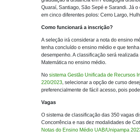
Quaraí, Santiago, São Sepé e Sarandi. Já o
em cinco diferentes polos: Cerro Largo, Hul
Como funcionará a inscrição?
A seleção irá considerar a nota do ensino m
tenha concluído o ensino médio e que tenha
desempenho. A classificação será realizad
Matemática no ensino médio.
No
sistema Gestão Unificada de Recursos Ins
220/2023
, selecionar a opção de curso dese
preferencialmente de fácil acesso, pois pode
Vagas
O sistema de classificação das 350 vagas di
Concorrência e nas dez modalidades de Cota
Notas do Ensino Médio UAB/Unipampa 202