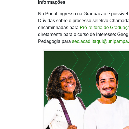
Informações
No Portal Ingresso na Graduação é possíve
Dúvidas sobre o processo seletivo Chamad
encaminhadas para
Pró-reitoria de Graduaç
diretamente para o curso de interesse: Geog
Pedagogia para
sec.acad.itaqui@unipampa.