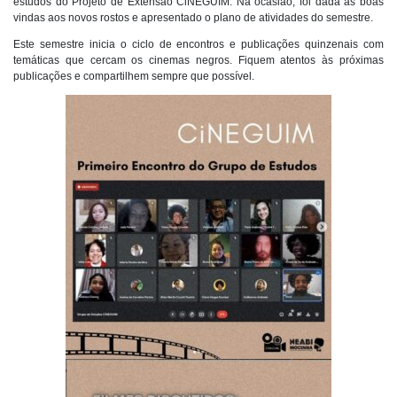
estudos do Projeto de Extensão CiNEGUIM. Na ocasião, foi dada as boas
vindas aos novos rostos e apresentado o plano de atividades do semestre.
Este semestre inicia o ciclo de encontros e publicações quinzenais com
temáticas que cercam os cinemas negros. Fiquem atentos às próximas
publicações e compartilhem sempre que possível.