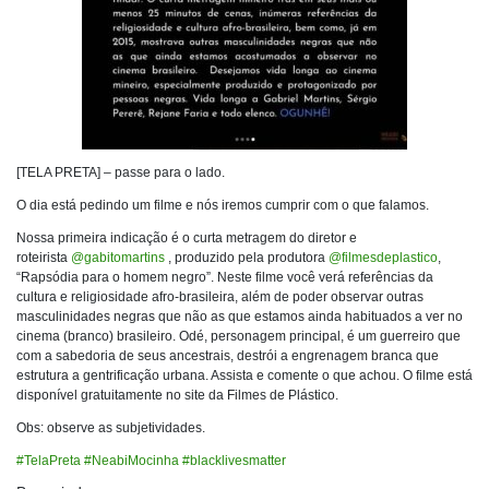
[TELA PRETA] – passe para o lado.
O dia está pedindo um filme e nós iremos cumprir com o que falamos.
Nossa primeira indicação é o curta metragem do diretor e
roteirista
@gabitomartins
, produzido pela produtora
@filmesdeplastico
,
“Rapsódia para o homem negro”. Neste filme você verá referências da
cultura e religiosidade afro-brasileira, além de poder observar outras
masculinidades negras que não as que estamos ainda habituados a ver no
cinema (branco) brasileiro. Odé, personagem principal, é um guerreiro que
com a sabedoria de seus ancestrais, destrói a engrenagem branca que
estrutura a gentrificação urbana. Assista e comente o que achou. O filme está
disponível gratuitamente no site da Filmes de Plástico.
Obs: observe as subjetividades.
#TelaPreta
#NeabiMocinha
#blacklivesmatter