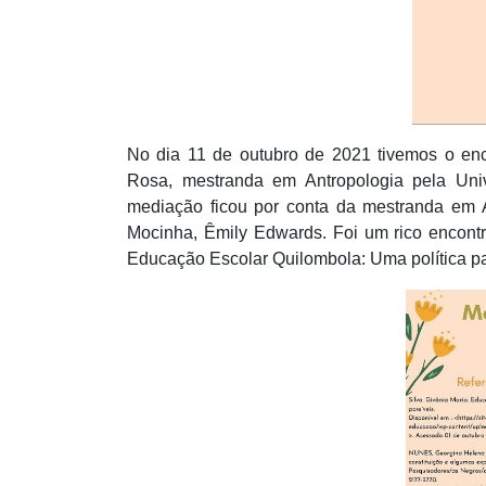
No dia 11 de outubro de 2021 tivemos o enc
Rosa, mestranda em Antropologia pela Unive
mediação ficou por conta da mestranda em A
Mocinha, Êmily Edwards. Foi um rico encontr
Educação Escolar Quilombola: Uma política pa