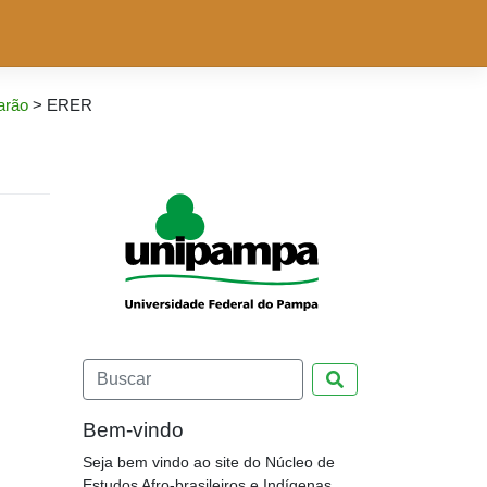
arão
>
ERER
Pesquisar
Bem-vindo
Seja bem vindo ao site do Núcleo de
Estudos Afro-brasileiros e Indígenas