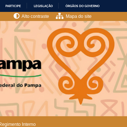
PARTICIPE
LEGISLAÇÃO
ÓRGÃOS DO GOVERNO
Alto contraste
Mapa do site
Regimento Interno