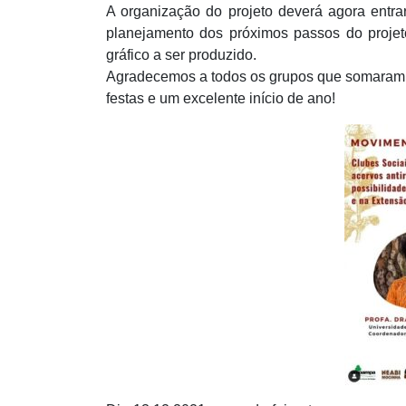
A organização do projeto deverá agora entra
planejamento dos próximos passos do projeto
gráfico a ser produzido.
Agradecemos a todos os grupos que somaram n
festas e um excelente início de ano!