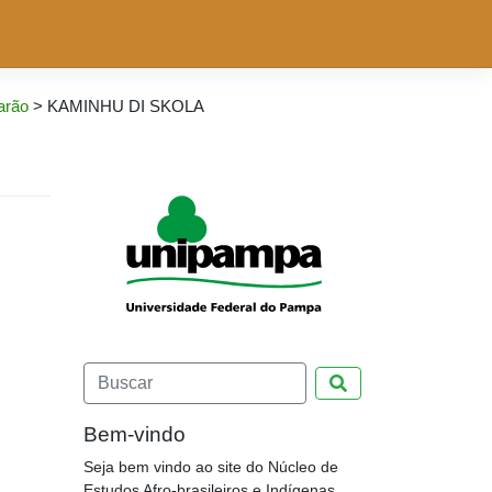
arão
>
KAMINHU DI SKOLA
Pesquisar
Bem-vindo
Seja bem vindo ao site do Núcleo de
Estudos Afro-brasileiros e Indígenas