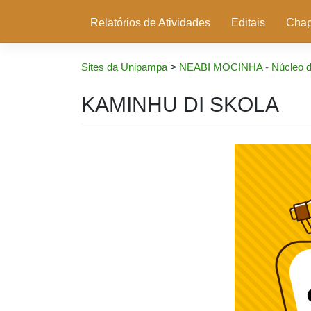
Relatórios de Atividades
Editais
Cha
Sites da Unipampa
>
NEABI MOCINHA - Núcleo de 
KAMINHU DI SKOLA