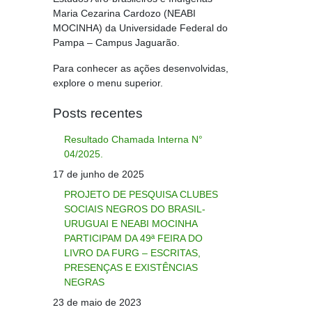
Maria Cezarina Cardozo (NEABI
MOCINHA) da Universidade Federal do
Pampa – Campus Jaguarão.
Para conhecer as ações desenvolvidas,
explore o menu superior.
Posts recentes
Resultado Chamada Interna N°
04/2025.
17 de junho de 2025
PROJETO DE PESQUISA CLUBES
SOCIAIS NEGROS DO BRASIL-
URUGUAI E NEABI MOCINHA
PARTICIPAM DA 49ª FEIRA DO
LIVRO DA FURG – ESCRITAS,
PRESENÇAS E EXISTÊNCIAS
NEGRAS
23 de maio de 2023