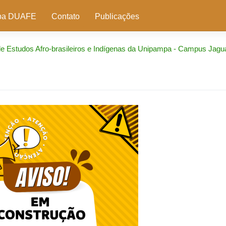
pa DUAFE
Contato
Publicações
Estudos Afro-brasileiros e Indígenas da Unipampa - Campus Jagu