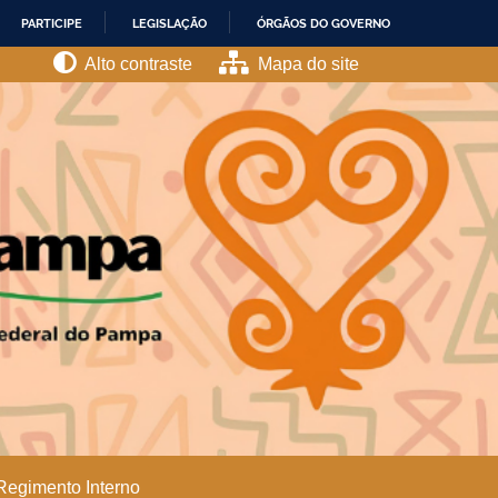
PARTICIPE
LEGISLAÇÃO
ÓRGÃOS DO GOVERNO
Alto contraste
Mapa do site
Regimento Interno