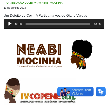
ORIENTAÇÃO COLETIVA no NEABI MOCINHA
13 de abril de 2023
Um Defeito de Cor – A Partida na voz de Giane Vargas
Tocador
de
00:00
00:00
áudio