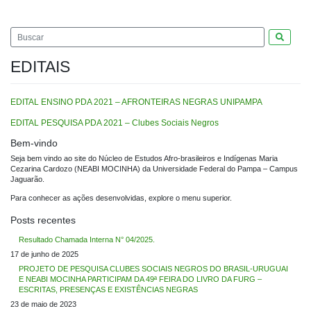
Pesquis
EDITAIS
EDITAL ENSINO PDA 2021 – AFRONTEIRAS NEGRAS UNIPAMPA
EDITAL PESQUISA PDA 2021 – Clubes Sociais Negros
Bem-vindo
Seja bem vindo ao site do Núcleo de Estudos Afro-brasileiros e Indígenas Maria
Cezarina Cardozo (NEABI MOCINHA) da Universidade Federal do Pampa – Campus
Jaguarão.
Para conhecer as ações desenvolvidas, explore o menu superior.
Posts recentes
Resultado Chamada Interna N° 04/2025.
17 de junho de 2025
PROJETO DE PESQUISA CLUBES SOCIAIS NEGROS DO BRASIL-URUGUAI
E NEABI MOCINHA PARTICIPAM DA 49ª FEIRA DO LIVRO DA FURG –
ESCRITAS, PRESENÇAS E EXISTÊNCIAS NEGRAS
23 de maio de 2023