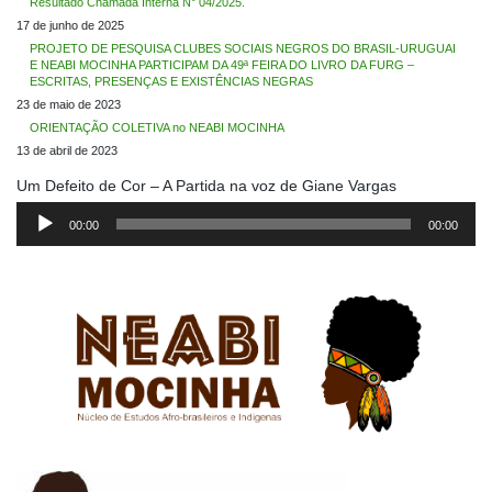
Resultado Chamada Interna N° 04/2025.
17 de junho de 2025
PROJETO DE PESQUISA CLUBES SOCIAIS NEGROS DO BRASIL-URUGUAI
E NEABI MOCINHA PARTICIPAM DA 49ª FEIRA DO LIVRO DA FURG –
ESCRITAS, PRESENÇAS E EXISTÊNCIAS NEGRAS
23 de maio de 2023
ORIENTAÇÃO COLETIVA no NEABI MOCINHA
13 de abril de 2023
Um Defeito de Cor – A Partida na voz de Giane Vargas
Tocador
de
00:00
00:00
áudio