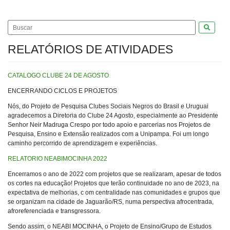
Pesquis
RELATÓRIOS DE ATIVIDADES
CATALOGO CLUBE 24 DE AGOSTO
ENCERRANDO CICLOS E PROJETOS
Nós, do Projeto de Pesquisa Clubes Sociais Negros do Brasil e Uruguai
agradecemos a Diretoria do Clube 24 Agosto, especialmente ao Presidente
Senhor Neir Madruga Crespo por todo apoio e parcerias nos Projetos de
Pesquisa, Ensino e Extensão realizados com a Unipampa. Foi um longo
caminho percorrido de aprendizagem e experiências.
RELATORIO NEABIMOCINHA 2022
Encerramos o ano de 2022 com projetos que se realizaram, apesar de todos
os cortes na educação! Projetos que terão continuidade no ano de 2023, na
expectativa de melhorias, c om centralidade nas comunidades e grupos que
se organizam na cidade de Jaguarão/RS, numa perspectiva afrocentrada,
afroreferenciada e transgressora.
Sendo assim, o NEABI MOCINHA, o Projeto de Ensino/Grupo de Estudos