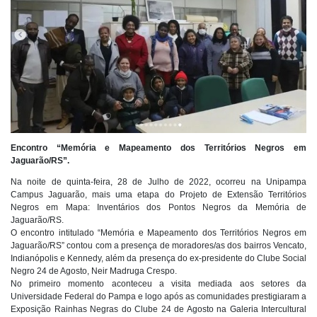
Encontro “Memória e Mapeamento dos Territórios Negros em
Jaguarão/RS”.
Na noite de quinta-feira, 28 de Julho de 2022, ocorreu na Unipampa
Campus Jaguarão, mais uma etapa do Projeto de Extensão Territórios
Negros em Mapa: Inventários dos Pontos Negros da Memória de
Jaguarão/RS.
O encontro intitulado “Memória e Mapeamento dos Territórios Negros em
Jaguarão/RS” contou com a presença de moradores/as dos bairros Vencato,
Indianópolis e Kennedy, além da presença do ex-presidente do Clube Social
Negro 24 de Agosto, Neir Madruga Crespo.
No primeiro momento aconteceu a visita mediada aos setores da
Universidade Federal do Pampa e logo após as comunidades prestigiaram a
Exposição Rainhas Negras do Clube 24 de Agosto na Galeria Intercultural