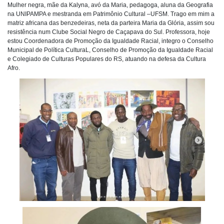
Mulher negra, mãe da Kalyna, avó da Maria, pedagoga, aluna da Geografia
na UNIPAMPA e mestranda em Patrimônio Cultural –UFSM. Trago em mim a
matriz africana das benzedeiras, neta da parteira Maria da Glória, assim sou
resistência num Clube Social Negro de Caçapava do Sul. Professora, hoje
estou Coordenadora de Promoção da Igualdade Racial, integro o Conselho
Municipal de Política CulturaL, Conselho de Promoção da Igualdade Racial
e Colegiado de Culturas Populares do RS, atuando na defesa da Cultura
Afro.