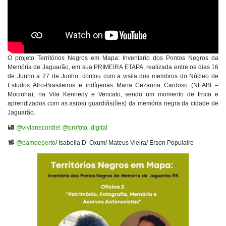
O projeto Territórios Negros em Mapa: Inventario dos Pontos Negros da
Memória de Jaguarão, em sua PRIMEIRA ETAPA, realizada entre os dias 16
de Junho a 27 de Junho, contou com a visita dos membros do Núcleo de
Estudos Afro-Brasileiros e indígenas Maria Cezarina Cardoso (NEABI –
Mocinha), na Vila Kennedy e Vencato, sendo um momento de troca e
aprendizados com as as(os) guardiãs(ões) da memória negra da cidade de
Jaguarão.
@vivianecordiel
@profoto_digital
@pamdeperto
/ Isabella D’ Oxum/ Mateus Vieira/ Erson Populaire