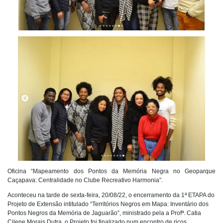
Oficina “Mapeamento dos Pontos da Memória Negra no Geoparque
Caçapava: Centralidade no Clube Recreativo Harmonia”.
Aconteceu na tarde de sexta-feira, 20/08/22, o encerramento da 1ª ETAPA do
Projeto de Extensão intitulado “Territórios Negros em Mapa: Inventário dos
Pontos Negros da Memória de Jaguarão”, ministrado pela a Profª. Catia
Cilene Morais Dutra, o Projeto foi finalizado num encontro de ricos