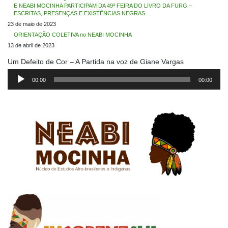
E NEABI MOCINHA PARTICIPAM DA 49ª FEIRA DO LIVRO DA FURG –
ESCRITAS, PRESENÇAS E EXISTÊNCIAS NEGRAS
23 de maio de 2023
ORIENTAÇÃO COLETIVA no NEABI MOCINHA
13 de abril de 2023
Um Defeito de Cor – A Partida na voz de Giane Vargas
Tocador
de
00:00
00:00
áudio