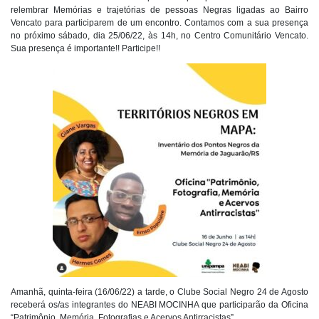
relembrar Memórias e trajetórias de pessoas Negras ligadas ao Bairro
Vencato para participarem de um encontro. Contamos com a sua presença
no próximo sábado, dia 25/06/22, às 14h, no Centro Comunitário Vencato.
Sua presença é importante!! Participe!!
Amanhã, quinta-feira (16/06/22) a tarde, o Clube Social Negro 24 de Agosto
receberá os/as integrantes do NEABI MOCINHA que participarão da Oficina
“Patrimônio, Memória, Fotografias e Acervos Antirracistas”.