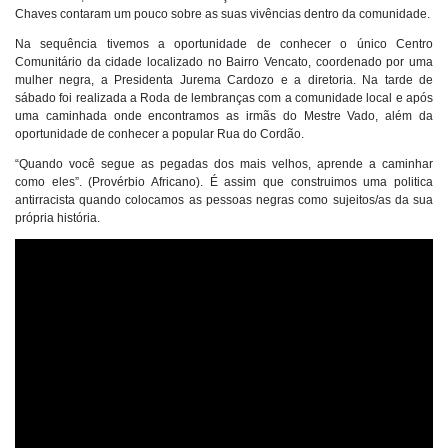
Chaves contaram um pouco sobre as suas vivências dentro da comunidade.
Na sequência tivemos a oportunidade de conhecer o único Centro
Comunitário da cidade localizado no Bairro Vencato, coordenado por uma
mulher negra, a Presidenta Jurema Cardozo e a diretoria. Na tarde de
sábado foi realizada a Roda de lembranças com a comunidade local e após
uma caminhada onde encontramos as irmãs do Mestre Vado, além da
oportunidade de conhecer a popular Rua do Cordão.
“Quando você segue as pegadas dos mais velhos, aprende a caminhar
como eles”. (Provérbio Africano). É assim que construimos uma politica
antirracista quando colocamos as pessoas negras como sujeitos/as da sua
própria história.