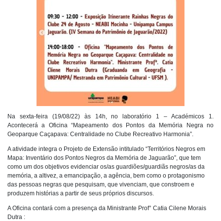
Na sexta-feira (19/08/22) às 14h, no laboratório 1 – Académicos 1.
Acontecerá a Oficina “Mapeamento dos Pontos da Memória Negra no
Geoparque Caçapava: Centralidade no Clube Recreativo Harmonia”.
A atividade integra o Projeto de Extensão intitulado “Territórios Negros em
Mapa: Inventário dos Pontos Negros da Memória de Jaguarão”, que tem
como um dos objetivos evidenciar os/as guardiões/guardiãs negros/as da
memória, a altivez, a emancipação, a agência, bem como o protagonismo
das pessoas negras que pesquisam, que vivenciam, que constroem e
produzem histórias a partir de seus próprios discursos.
A Oficina contará com a presença da Ministrante Prof° Catia Cilene Morais
Dutra :