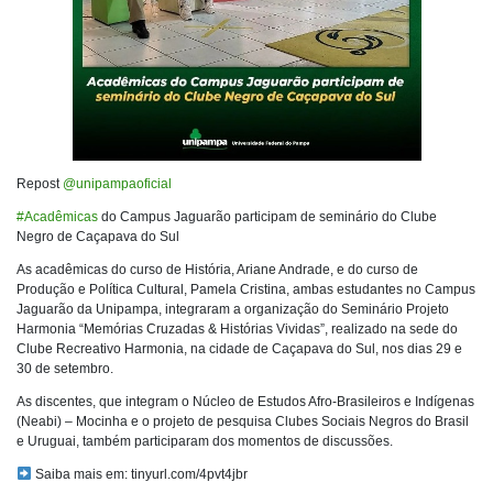
Repost
@unipampaoficial
#Acadêmicas
do Campus Jaguarão participam de seminário do Clube
Negro de Caçapava do Sul
As acadêmicas do curso de História, Ariane Andrade, e do curso de
Produção e Política Cultural, Pamela Cristina, ambas estudantes no Campus
Jaguarão da Unipampa, integraram a organização do Seminário Projeto
Harmonia “Memórias Cruzadas & Histórias Vividas”, realizado na sede do
Clube Recreativo Harmonia, na cidade de Caçapava do Sul, nos dias 29 e
30 de setembro.
As discentes, que integram o Núcleo de Estudos Afro-Brasileiros e Indígenas
(Neabi) – Mocinha e o projeto de pesquisa Clubes Sociais Negros do Brasil
e Uruguai, também participaram dos momentos de discussões.
Saiba mais em: tinyurl.com/4pvt4jbr