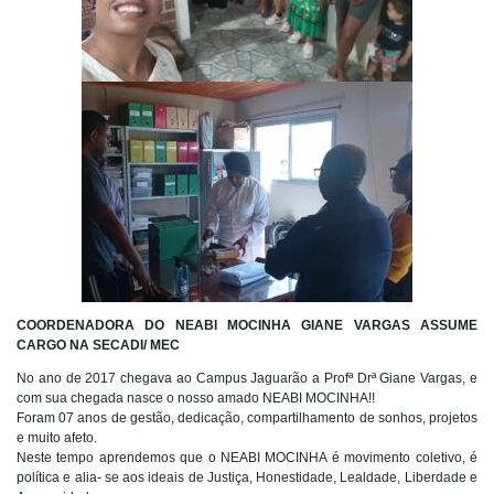
COORDENADORA DO NEABI MOCINHA GIANE VARGAS ASSUME
CARGO NA SECADI/ MEC
No ano de 2017 chegava ao Campus Jaguarão a Profª Drª Giane Vargas, e
com sua chegada nasce o nosso amado NEABI MOCINHA!!
Foram 07 anos de gestão, dedicação, compartilhamento de sonhos, projetos
e muito afeto.
Neste tempo aprendemos que o NEABI MOCINHA é movimento coletivo, é
política e alia- se aos ideais de Justiça, Honestidade, Lealdade, Liberdade e