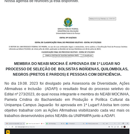
Nossa agenda de reuniões já está disponível.
MEMBRA DO NEABI MOCIHA É APROVADA EM 1º LUGAR NO
PROCESSO DE SELEÇÃO DE BOLSISTAS INDÍGENAS, QUILOMBOLAS,
NEGROS (PRETOS E PARDOS) E PESSOAS COM DEFICIÊNCIA.
No dia 19.08. 2023 foi divulgado pela Assessoria de Diversidade, Ações
Afirmativas e Inclusão (ADAFI) o resultado final do processo seletivo do
Edital nº 273/2023, do qual nossa integrante e membra do NEABI MOCINHA,
Pamela Cristina do Bacharelado em Produção e Política Cultural da
Unipampa Campus Jaguarão foi aprovada em 1ª Lugar!!
A bolsa tem como
objetivo trabalhar com as Ações Afirmativas visibilizando cada vez mais os
trabalhos desenvolvidos pelos NEABIs da UNIPAMPA junto a ADAFI.