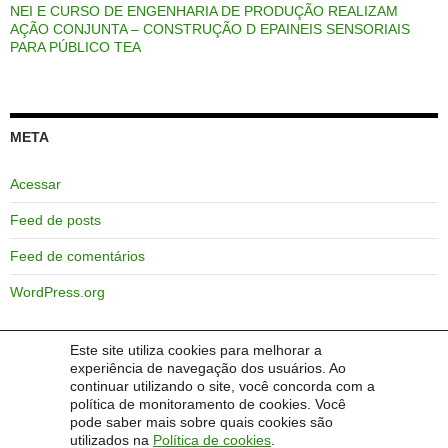
NEI E CURSO DE ENGENHARIA DE PRODUÇÃO REALIZAM
AÇÃO CONJUNTA – CONSTRUÇÃO D EPAINEIS SENSORIAIS
PARA PÚBLICO TEA
META
Acessar
Feed de posts
Feed de comentários
WordPress.org
Este site utiliza cookies para melhorar a
experiência de navegação dos usuários. Ao
FAVORITOS
continuar utilizando o site, você concorda com a
política de monitoramento de cookies. Você
pode saber mais sobre quais cookies são
Pranchas em comunicação alternativa
utilizados na
Política de cookies
.